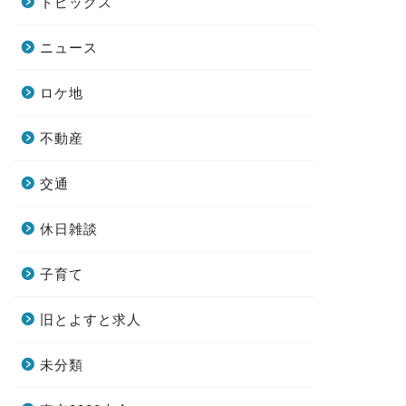
トピックス
ニュース
ロケ地
不動産
交通
休日雑談
子育て
旧とよすと求人
未分類