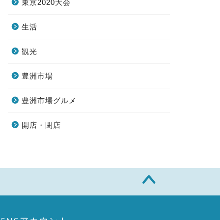
東京2020大会
生活
観光
豊洲市場
豊洲市場グルメ
開店・閉店