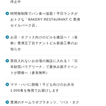
停止中
時間無制限でパン食べ放題！平日ランチが
おトクな「BAKERY RESTAURANT C 豊洲
セイルパーク店」
お店・オフィス向けのビルを建設へ！（仮
称）豊洲五丁目テナントビル新築工事のお
知らせ
普段入れないお台場の施設に入れる！「日
本財団パラアリーナ」で夏休み親子イベン
トが開催へ（参加無料）
ママ・パパに朗報！子ども向けのお弁当
1,000食を無償でお届けします
豊洲のチームラボプラネッツ、“バス・タク