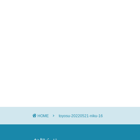
HOME
toyosu-20220521-niku-16