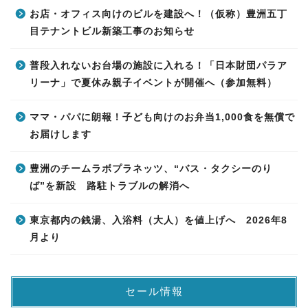
お店・オフィス向けのビルを建設へ！（仮称）豊洲五丁
目テナントビル新築工事のお知らせ
普段入れないお台場の施設に入れる！「日本財団パラア
リーナ」で夏休み親子イベントが開催へ（参加無料）
ママ・パパに朗報！子ども向けのお弁当1,000食を無償で
お届けします
豊洲のチームラボプラネッツ、“バス・タクシーのり
ば”を新設 路駐トラブルの解消へ
東京都内の銭湯、入浴料（大人）を値上げへ 2026年8
月より
セール情報