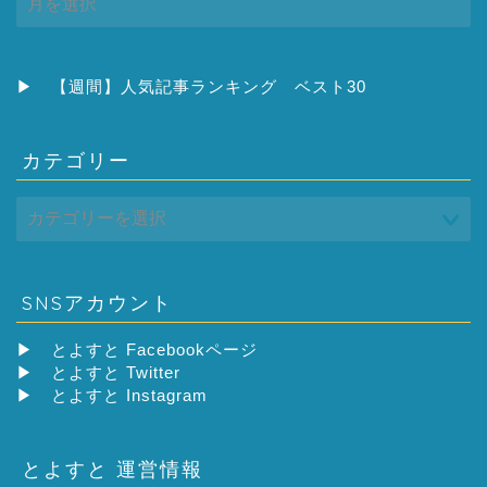
ー
カ
イ
ブ
▶
【週間】人気記事ランキング ベスト30
カテゴリー
SNSアカウント
▶
とよすと Facebookページ
▶
とよすと Twitter
▶
とよすと Instagram
とよすと 運営情報