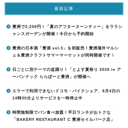
最新記事
豊洲で2,200円！「夏のアフターヌーンティー」をララシ
ャンスガーデンが開催！今日から予約開始
豊洲の日本酒「豊酒 vol.3」を初販売！豊洲場外マルシ
ェ＆豊洲クラフトサマーマーケットが同時開催です！
日ごとに別テーマの盆踊り！「とよす夏祭り 2026 in ア
ーバンドック ららぽーと豊洲」が開催へ
エラーで利用できないドコモ・バイクシェア、8月4日の
14時30分よりサービスを一時停止中
時間無制限でパン食べ放題！平日ランチがおトクな
「BAKERY RESTAURANT C 豊洲セイルパーク店」