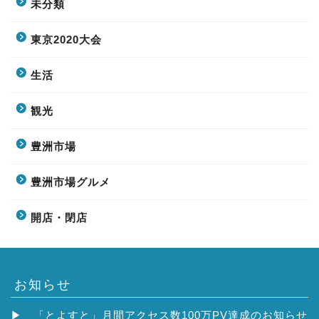
未分類
東京2020大会
生活
観光
豊洲市場
豊洲市場グルメ
開店・閉店
お知らせ
▶
「とよすと」月間アクセス数100万PV達成のお知らせ