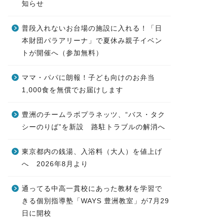
知らせ
普段入れないお台場の施設に入れる！「日
本財団パラアリーナ」で夏休み親子イベン
トが開催へ（参加無料）
ママ・パパに朗報！子ども向けのお弁当
1,000食を無償でお届けします
豊洲のチームラボプラネッツ、“バス・タク
シーのりば”を新設 路駐トラブルの解消へ
東京都内の銭湯、入浴料（大人）を値上げ
へ 2026年8月より
通ってる中高一貫校にあった教材を学習で
きる個別指導塾「WAYS 豊洲教室」が7月29
日に開校