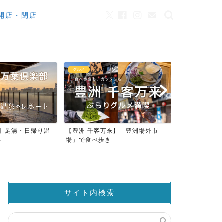
開店・閉店
グルメ
カフェ
来】足湯・日帰り温
【豊洲 千客万来】「豊洲場外市
ワンちゃんO
ト
場」で食べ歩き
ストラン23店
サイト内検索