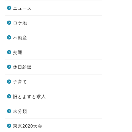
ニュース
ロケ地
不動産
交通
休日雑談
子育て
旧とよすと求人
未分類
東京2020大会