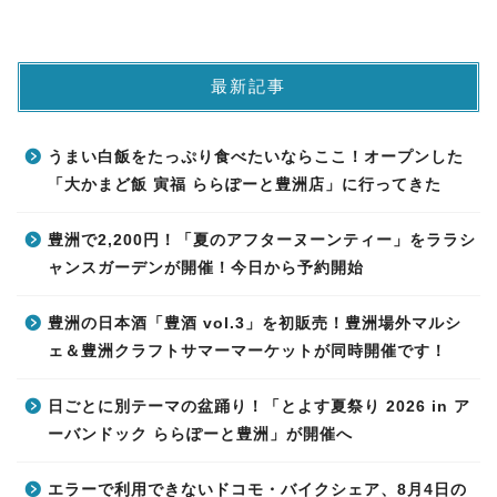
最新記事
うまい白飯をたっぷり食べたいならここ！オープンした
「大かまど飯 寅福 ららぽーと豊洲店」に行ってきた
豊洲で2,200円！「夏のアフターヌーンティー」をララシ
ャンスガーデンが開催！今日から予約開始
豊洲の日本酒「豊酒 vol.3」を初販売！豊洲場外マルシ
ェ＆豊洲クラフトサマーマーケットが同時開催です！
日ごとに別テーマの盆踊り！「とよす夏祭り 2026 in ア
ーバンドック ららぽーと豊洲」が開催へ
エラーで利用できないドコモ・バイクシェア、8月4日の