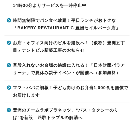
14時30分よりサービスを一時停止中
時間無制限でパン食べ放題！平日ランチがおトクな
「BAKERY RESTAURANT C 豊洲セイルパーク店」
お店・オフィス向けのビルを建設へ！（仮称）豊洲五丁
目テナントビル新築工事のお知らせ
普段入れないお台場の施設に入れる！「日本財団パラア
リーナ」で夏休み親子イベントが開催へ（参加無料）
ママ・パパに朗報！子ども向けのお弁当1,000食を無償で
お届けします
豊洲のチームラボプラネッツ、“バス・タクシーのり
ば”を新設 路駐トラブルの解消へ