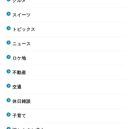
グルメ
スイーツ
トピックス
ニュース
ロケ地
不動産
交通
休日雑談
子育て