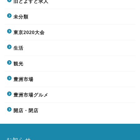
旧とよすと求人
未分類
東京2020大会
生活
観光
豊洲市場
豊洲市場グルメ
開店・閉店
お知らせ