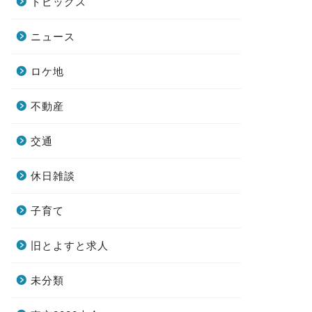
トピックス
ニュース
ロケ地
不動産
交通
休日雑談
子育て
旧とよすと求人
未分類