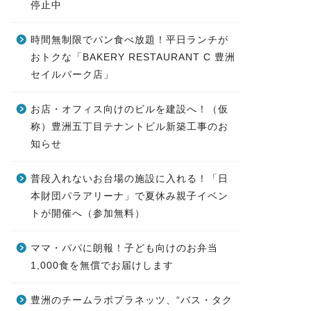
停止中
時間無制限でパン食べ放題！平日ランチが
おトクな「BAKERY RESTAURANT C 豊洲
セイルパーク店」
お店・オフィス向けのビルを建設へ！（仮
称）豊洲五丁目テナントビル新築工事のお
知らせ
普段入れないお台場の施設に入れる！「日
本財団パラアリーナ」で夏休み親子イベン
トが開催へ（参加無料）
ママ・パパに朗報！子ども向けのお弁当
1,000食を無償でお届けします
豊洲のチームラボプラネッツ、“バス・タク