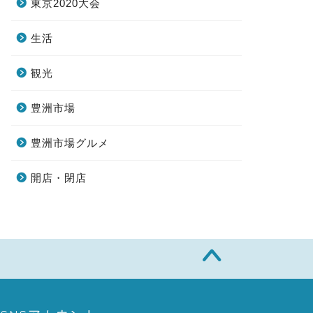
東京2020大会
生活
観光
豊洲市場
豊洲市場グルメ
開店・閉店