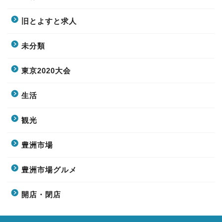
旧とよすと求人
未分類
東京2020大会
生活
観光
豊洲市場
豊洲市場グルメ
開店・閉店