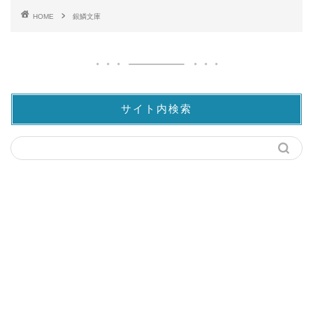
HOME
銀鱗文庫
サイト内検索