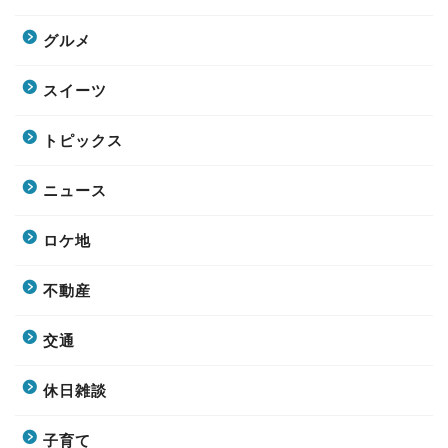
グルメ
スイーツ
トピックス
ニュース
ロケ地
不動産
交通
休日雑談
子育て