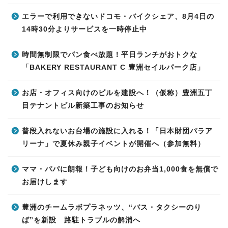
エラーで利用できないドコモ・バイクシェア、8月4日の
14時30分よりサービスを一時停止中
時間無制限でパン食べ放題！平日ランチがおトクな
「BAKERY RESTAURANT C 豊洲セイルパーク店」
お店・オフィス向けのビルを建設へ！（仮称）豊洲五丁
目テナントビル新築工事のお知らせ
普段入れないお台場の施設に入れる！「日本財団パラア
リーナ」で夏休み親子イベントが開催へ（参加無料）
ママ・パパに朗報！子ども向けのお弁当1,000食を無償で
お届けします
豊洲のチームラボプラネッツ、“バス・タクシーのり
ば”を新設 路駐トラブルの解消へ