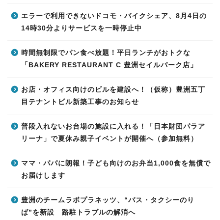
エラーで利用できないドコモ・バイクシェア、8月4日の
14時30分よりサービスを一時停止中
時間無制限でパン食べ放題！平日ランチがおトクな
「BAKERY RESTAURANT C 豊洲セイルパーク店」
お店・オフィス向けのビルを建設へ！（仮称）豊洲五丁
目テナントビル新築工事のお知らせ
普段入れないお台場の施設に入れる！「日本財団パラア
リーナ」で夏休み親子イベントが開催へ（参加無料）
ママ・パパに朗報！子ども向けのお弁当1,000食を無償で
お届けします
豊洲のチームラボプラネッツ、“バス・タクシーのり
ば”を新設 路駐トラブルの解消へ