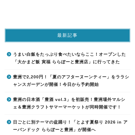
最新記事
うまい白飯をたっぷり食べたいならここ！オープンした
「大かまど飯 寅福 ららぽーと豊洲店」に行ってきた
豊洲で2,200円！「夏のアフターヌーンティー」をララシ
ャンスガーデンが開催！今日から予約開始
豊洲の日本酒「豊酒 vol.3」を初販売！豊洲場外マルシ
ェ＆豊洲クラフトサマーマーケットが同時開催です！
日ごとに別テーマの盆踊り！「とよす夏祭り 2026 in ア
ーバンドック ららぽーと豊洲」が開催へ