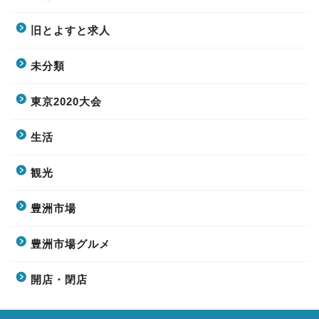
旧とよすと求人
未分類
東京2020大会
生活
観光
豊洲市場
豊洲市場グルメ
開店・閉店