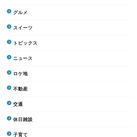
グルメ
スイーツ
トピックス
ニュース
ロケ地
不動産
交通
休日雑談
子育て