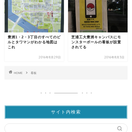
豊洲1・2・3丁目のすべてのビ
芝浦工大豊洲キャンパスにモ
ルとタワマンがわかる地図は
ンスターボールの看板が設置
これ
されてる
2016年8月29日
2016年8月3日
HOME
看板
サイト内検索