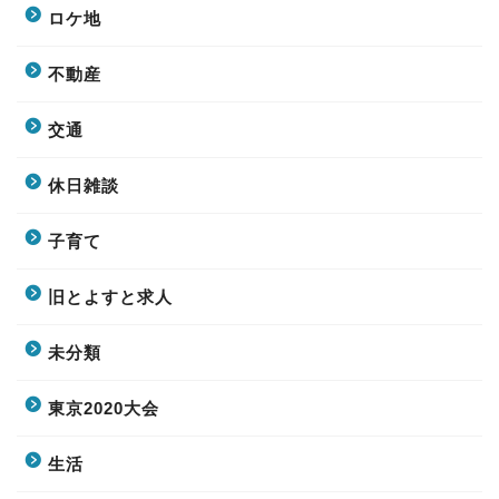
ロケ地
不動産
交通
休日雑談
子育て
旧とよすと求人
未分類
東京2020大会
生活