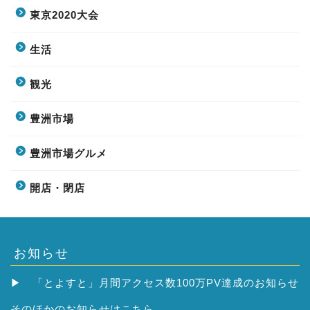
東京2020大会
生活
観光
豊洲市場
豊洲市場グルメ
開店・閉店
お知らせ
▶
「とよすと」月間アクセス数100万PV達成のお知らせ
そのほかの
お知らせはこちら