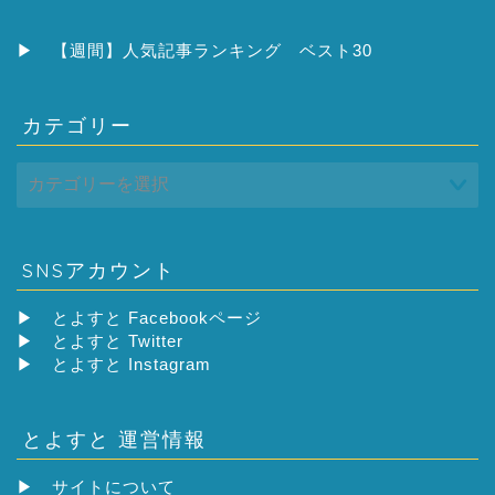
カ
イ
ブ
▶
【週間】人気記事ランキング ベスト30
カテゴリー
SNSアカウント
▶
とよすと Facebookページ
▶
とよすと Twitter
▶
とよすと Instagram
とよすと 運営情報
▶
サイトについて