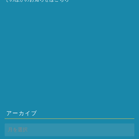
アーカイブ
ア
ー