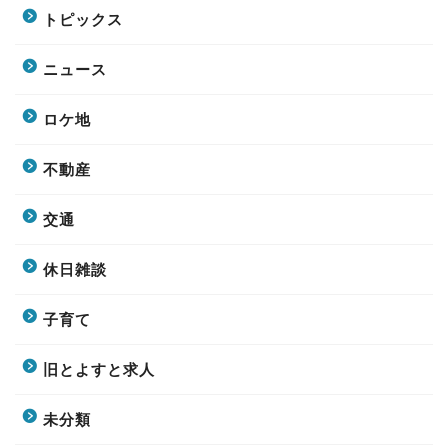
トピックス
ニュース
ロケ地
不動産
交通
休日雑談
子育て
旧とよすと求人
未分類