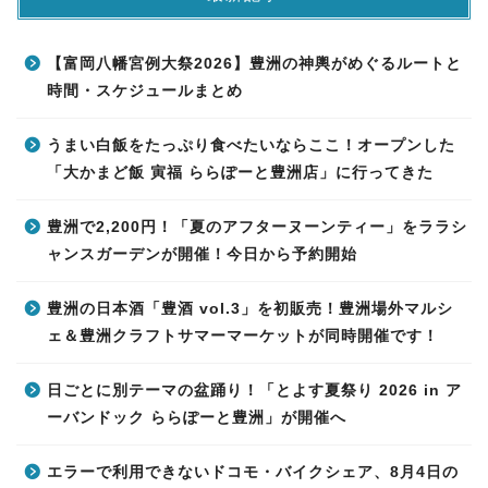
【富岡八幡宮例大祭2026】豊洲の神輿がめぐるルートと
時間・スケジュールまとめ
うまい白飯をたっぷり食べたいならここ！オープンした
「大かまど飯 寅福 ららぽーと豊洲店」に行ってきた
豊洲で2,200円！「夏のアフターヌーンティー」をララシ
ャンスガーデンが開催！今日から予約開始
豊洲の日本酒「豊酒 vol.3」を初販売！豊洲場外マルシ
ェ＆豊洲クラフトサマーマーケットが同時開催です！
日ごとに別テーマの盆踊り！「とよす夏祭り 2026 in ア
ーバンドック ららぽーと豊洲」が開催へ
エラーで利用できないドコモ・バイクシェア、8月4日の