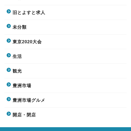
旧とよすと求人
未分類
東京2020大会
生活
観光
豊洲市場
豊洲市場グルメ
開店・閉店