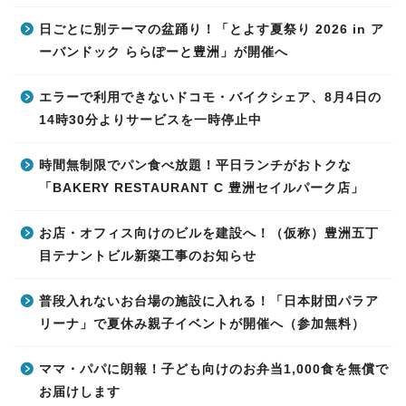
日ごとに別テーマの盆踊り！「とよす夏祭り 2026 in ア
ーバンドック ららぽーと豊洲」が開催へ
エラーで利用できないドコモ・バイクシェア、8月4日の
14時30分よりサービスを一時停止中
時間無制限でパン食べ放題！平日ランチがおトクな
「BAKERY RESTAURANT C 豊洲セイルパーク店」
お店・オフィス向けのビルを建設へ！（仮称）豊洲五丁
目テナントビル新築工事のお知らせ
普段入れないお台場の施設に入れる！「日本財団パラア
リーナ」で夏休み親子イベントが開催へ（参加無料）
ママ・パパに朗報！子ども向けのお弁当1,000食を無償で
お届けします