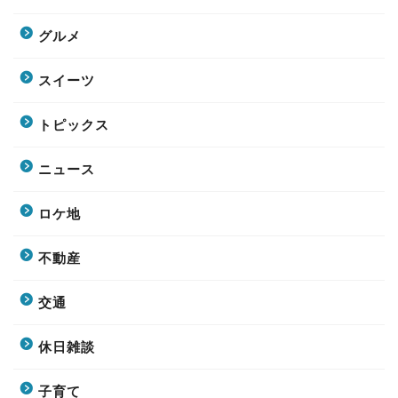
グルメ
スイーツ
トピックス
ニュース
ロケ地
不動産
交通
休日雑談
子育て