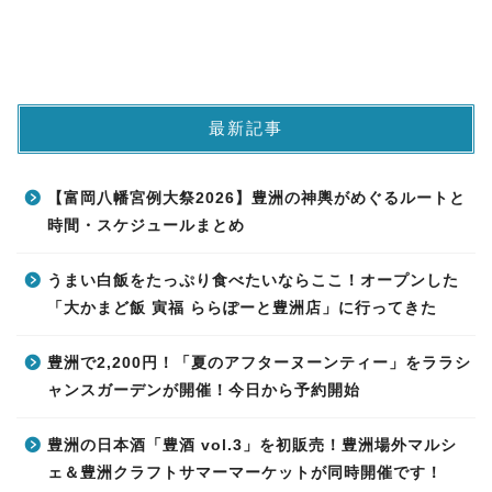
最新記事
【富岡八幡宮例大祭2026】豊洲の神輿がめぐるルートと
時間・スケジュールまとめ
うまい白飯をたっぷり食べたいならここ！オープンした
「大かまど飯 寅福 ららぽーと豊洲店」に行ってきた
豊洲で2,200円！「夏のアフターヌーンティー」をララシ
ャンスガーデンが開催！今日から予約開始
豊洲の日本酒「豊酒 vol.3」を初販売！豊洲場外マルシ
ェ＆豊洲クラフトサマーマーケットが同時開催です！