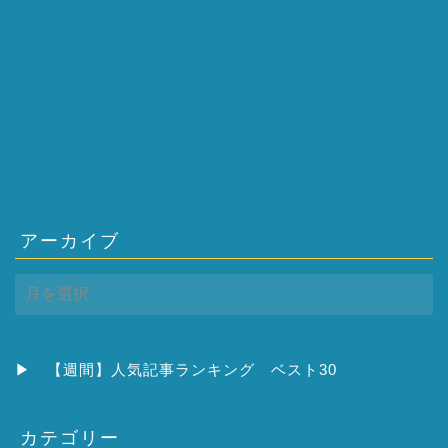
アーカイブ
ア
ー
カ
イ
ブ
▶
【週間】人気記事ランキング ベスト30
カテゴリー