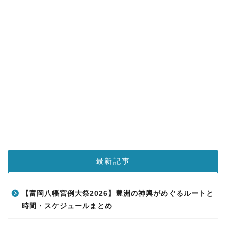
最新記事
【富岡八幡宮例大祭2026】豊洲の神輿がめぐるルートと
時間・スケジュールまとめ