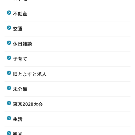
不動産
交通
休日雑談
子育て
旧とよすと求人
未分類
東京2020大会
生活
観光