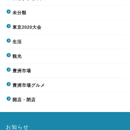
未分類
東京2020大会
生活
観光
豊洲市場
豊洲市場グルメ
開店・閉店
お知らせ