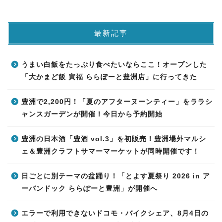
最新記事
うまい白飯をたっぷり食べたいならここ！オープンした
「大かまど飯 寅福 ららぽーと豊洲店」に行ってきた
豊洲で2,200円！「夏のアフターヌーンティー」をララシ
ャンスガーデンが開催！今日から予約開始
豊洲の日本酒「豊酒 vol.3」を初販売！豊洲場外マルシ
ェ＆豊洲クラフトサマーマーケットが同時開催です！
日ごとに別テーマの盆踊り！「とよす夏祭り 2026 in ア
ーバンドック ららぽーと豊洲」が開催へ
エラーで利用できないドコモ・バイクシェア、8月4日の