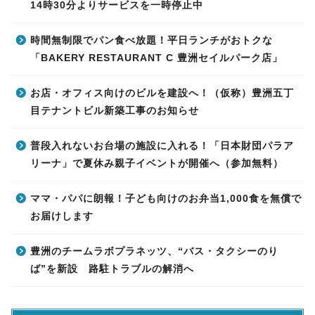
14時30分よりサービスを一時停止中
時間無制限でパン食べ放題！平日ランチがおトクな
「BAKERY RESTAURANT C 豊洲セイルパーク店」
お店・オフィス向けのビルを建設へ！（仮称）豊洲五丁
目テナントビル新築工事のお知らせ
普段入れないお台場の施設に入れる！「日本財団パラア
リーナ」で夏休み親子イベントが開催へ（参加無料）
ママ・パパに朗報！子ども向けのお弁当1,000食を無償で
お届けします
豊洲のチームラボプラネッツ、“バス・タクシーのり
ば”を新設 路駐トラブルの解消へ