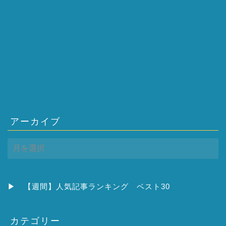
アーカイブ
ア
ー
カ
イ
ブ
▶
【週間】人気記事ランキング ベスト30
カテゴリー