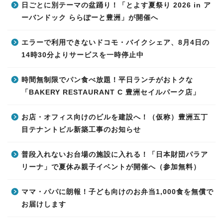
日ごとに別テーマの盆踊り！「とよす夏祭り 2026 in ア
ーバンドック ららぽーと豊洲」が開催へ
エラーで利用できないドコモ・バイクシェア、8月4日の
14時30分よりサービスを一時停止中
時間無制限でパン食べ放題！平日ランチがおトクな
「BAKERY RESTAURANT C 豊洲セイルパーク店」
お店・オフィス向けのビルを建設へ！（仮称）豊洲五丁
目テナントビル新築工事のお知らせ
普段入れないお台場の施設に入れる！「日本財団パラア
リーナ」で夏休み親子イベントが開催へ（参加無料）
ママ・パパに朗報！子ども向けのお弁当1,000食を無償で
お届けします