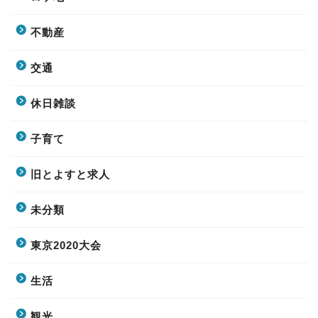
不動産
交通
休日雑談
子育て
旧とよすと求人
未分類
東京2020大会
生活
観光