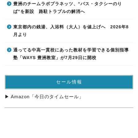
豊洲のチームラボプラネッツ、“バス・タクシーのり
ば”を新設 路駐トラブルの解消へ
東京都内の銭湯、入浴料（大人）を値上げへ 2026年8
月より
通ってる中高一貫校にあった教材を学習できる個別指導
塾「WAYS 豊洲教室」が7月29日に開校
セール情報
▶ Amazon「今日のタイムセール」