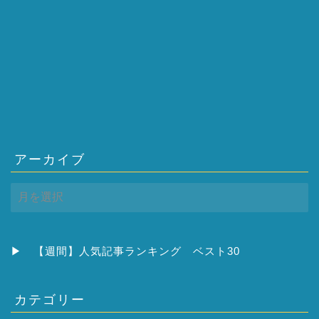
アーカイブ
ア
ー
カ
イ
ブ
▶
【週間】人気記事ランキング ベスト30
カテゴリー