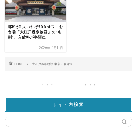
都民が1人いれば50％オフ！お
台場「大江戸温泉物語」の”冬
割”、入館料が半額に
2020年11月11日
HOME
大江戸温泉物語 東京・お台場
サイト内検索