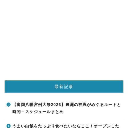
最新記事
【富岡八幡宮例大祭2026】豊洲の神輿がめぐるルートと
時間・スケジュールまとめ
うまい白飯をたっぷり食べたいならここ！オープンした