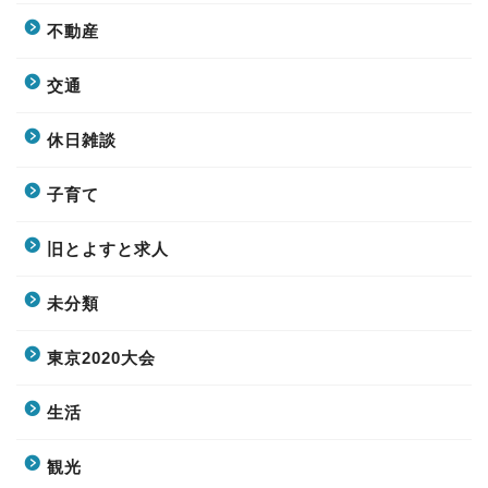
不動産
交通
休日雑談
子育て
旧とよすと求人
未分類
東京2020大会
生活
観光