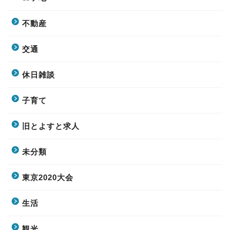
不動産
交通
休日雑談
子育て
旧とよすと求人
未分類
東京2020大会
生活
観光