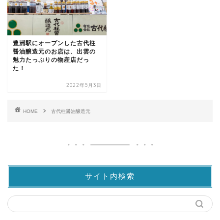
豊洲駅にオープンした古代柱
醤油醸造元のお店は、出雲の
魅力たっぷりの物産店だっ
た！
2022年5月3日
HOME
古代柱醤油醸造元
サイト内検索