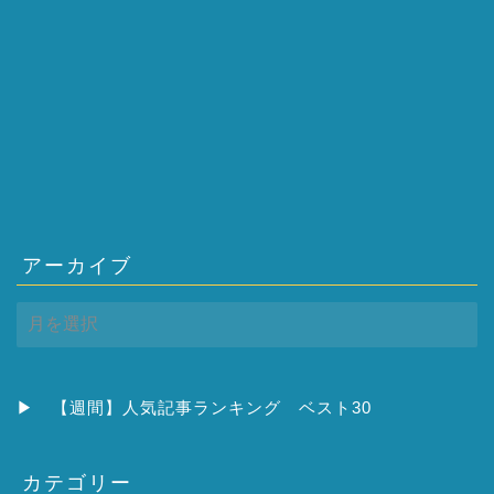
アーカイブ
ア
ー
カ
イ
ブ
▶
【週間】人気記事ランキング ベスト30
カテゴリー