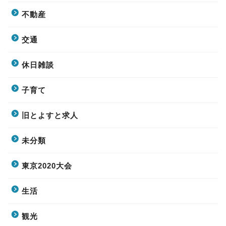
不動産
交通
休日雑談
子育て
旧とよすと求人
未分類
東京2020大会
生活
観光