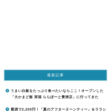
最新記事
うまい白飯をたっぷり食べたいならここ！オープンした
「大かまど飯 寅福 ららぽーと豊洲店」に行ってきた
豊洲で2,200円！「夏のアフターヌーンティー」をララシ