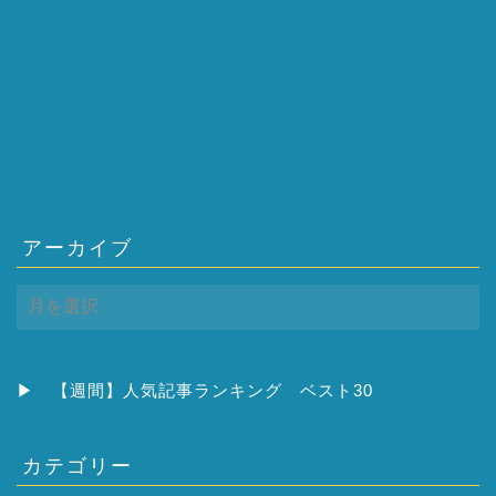
アーカイブ
ア
ー
カ
イ
ブ
▶
【週間】人気記事ランキング ベスト30
カテゴリー