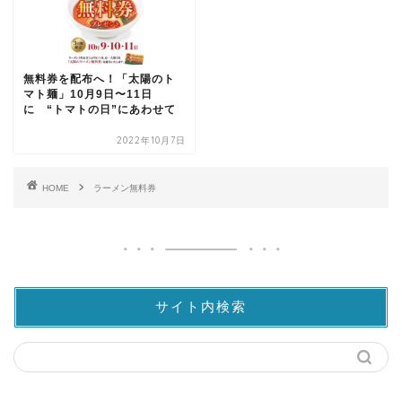
無料券を配布へ！「太陽のト
マト麺」10月9日〜11日
に “トマトの日”にあわせて
2022年10月7日
HOME
ラーメン無料券
サイト内検索