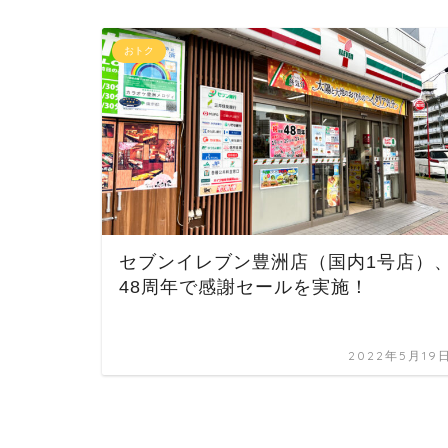
おトク
セブンイレブン豊洲店（国内1号店）
48周年で感謝セールを実施！
2022年5月19