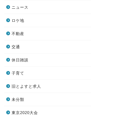
ニュース
ロケ地
不動産
交通
休日雑談
子育て
旧とよすと求人
未分類
東京2020大会