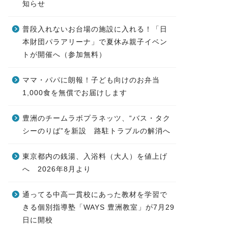
知らせ
普段入れないお台場の施設に入れる！「日
本財団パラアリーナ」で夏休み親子イベン
トが開催へ（参加無料）
ママ・パパに朗報！子ども向けのお弁当
1,000食を無償でお届けします
豊洲のチームラボプラネッツ、“バス・タク
シーのりば”を新設 路駐トラブルの解消へ
東京都内の銭湯、入浴料（大人）を値上げ
へ 2026年8月より
通ってる中高一貫校にあった教材を学習で
きる個別指導塾「WAYS 豊洲教室」が7月29
日に開校