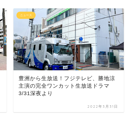
ニュース
、
豊洲から生放送！フジテレビ、勝地涼
主演の完全ワンカット生放送ドラマ
3/31深夜より
日
2022年3月31日