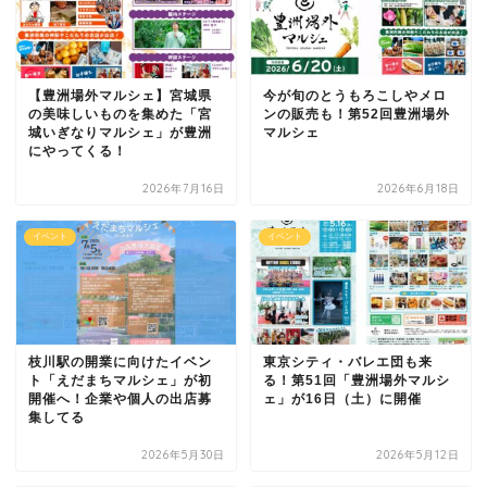
【豊洲場外マルシェ】宮城県
今が旬のとうもろこしやメロ
の美味しいものを集めた「宮
ンの販売も！第52回豊洲場外
城いぎなりマルシェ」が豊洲
マルシェ
にやってくる！
2026年7月16日
2026年6月18日
イベント
イベント
枝川駅の開業に向けたイベン
東京シティ・バレエ団も来
ト「えだまちマルシェ」が初
る！第51回「豊洲場外マルシ
開催へ！企業や個人の出店募
ェ」が16日（土）に開催
集してる
2026年5月30日
2026年5月12日