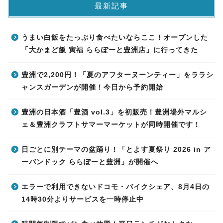
最新記事
うまい白飯をたっぷり食べたいならここ！オープンした
「大かまど飯 寅福 ららぽーと豊洲店」に行ってきた
豊洲で2,200円！「夏のアフターヌーンティー」をララシ
ャンスガーデンが開催！今日から予約開始
豊洲の日本酒「豊酒 vol.3」を初販売！豊洲場外マルシ
ェ＆豊洲クラフトサマーマーケットが同時開催です！
日ごとに別テーマの盆踊り！「とよす夏祭り 2026 in ア
ーバンドック ららぽーと豊洲」が開催へ
エラーで利用できないドコモ・バイクシェア、8月4日の
14時30分よりサービスを一時停止中