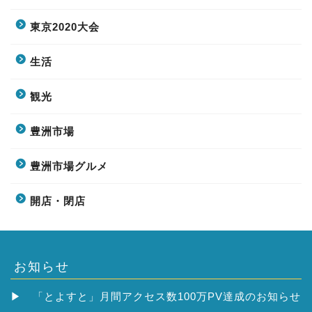
東京2020大会
生活
観光
豊洲市場
豊洲市場グルメ
開店・閉店
お知らせ
▶
「とよすと」月間アクセス数100万PV達成のお知らせ