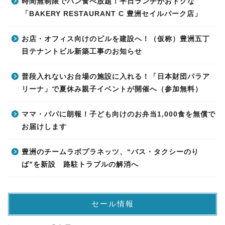
時間無制限でパン食べ放題！平日ランチがおトクな
「BAKERY RESTAURANT C 豊洲セイルパーク店」
お店・オフィス向けのビルを建設へ！（仮称）豊洲五丁
目テナントビル新築工事のお知らせ
普段入れないお台場の施設に入れる！「日本財団パラア
リーナ」で夏休み親子イベントが開催へ（参加無料）
ママ・パパに朗報！子ども向けのお弁当1,000食を無償で
お届けします
豊洲のチームラボプラネッツ、“バス・タクシーのり
ば”を新設 路駐トラブルの解消へ
セール情報