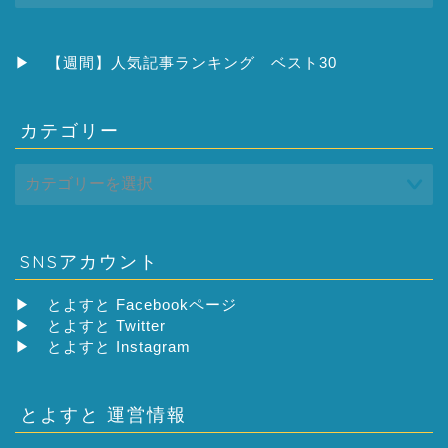
カ
イ
ブ
▶
【週間】人気記事ランキング ベスト30
カテゴリー
SNSアカウント
▶
とよすと Facebookページ
▶
とよすと Twitter
▶
とよすと Instagram
とよすと 運営情報