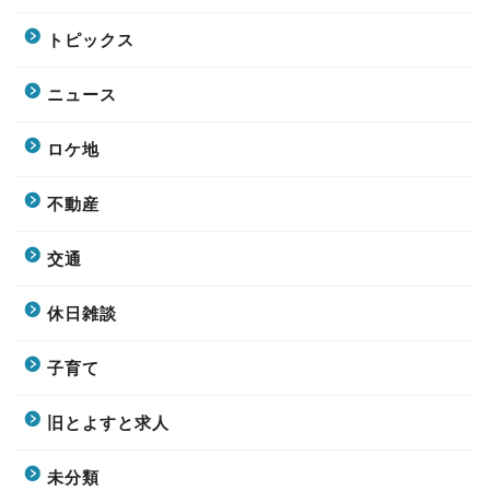
トピックス
ニュース
ロケ地
不動産
交通
休日雑談
子育て
旧とよすと求人
未分類