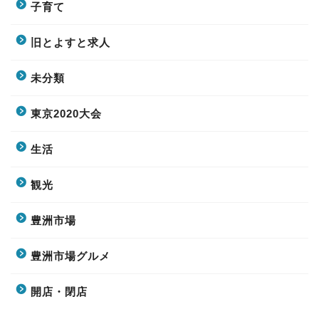
子育て
旧とよすと求人
未分類
東京2020大会
生活
観光
豊洲市場
豊洲市場グルメ
開店・閉店