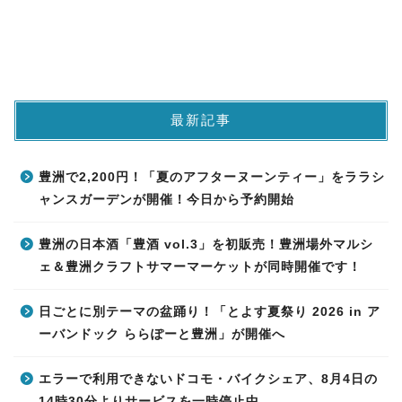
最新記事
豊洲で2,200円！「夏のアフターヌーンティー」をララシ
ャンスガーデンが開催！今日から予約開始
豊洲の日本酒「豊酒 vol.3」を初販売！豊洲場外マルシ
ェ＆豊洲クラフトサマーマーケットが同時開催です！
日ごとに別テーマの盆踊り！「とよす夏祭り 2026 in ア
ーバンドック ららぽーと豊洲」が開催へ
エラーで利用できないドコモ・バイクシェア、8月4日の
14時30分よりサービスを一時停止中