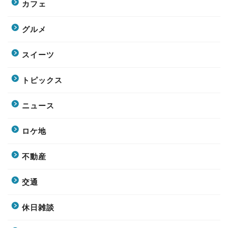
カフェ
グルメ
スイーツ
トピックス
ニュース
ロケ地
不動産
交通
休日雑談