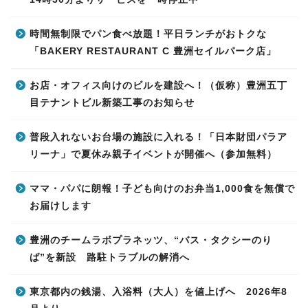
時間無制限でパン食べ放題！平日ランチがおトクな
「BAKERY RESTAURANT C 豊洲セイルパーク店」
お店・オフィス向けのビルを建設へ！（仮称）豊洲五丁
目テナントビル新築工事のお知らせ
普段入れないお台場の施設に入れる！「日本財団パラア
リーナ」で夏休み親子イベントが開催へ（参加無料）
ママ・パパに朗報！子ども向けのお弁当1,000食を無償で
お届けします
豊洲のチームラボプラネッツ、“バス・タクシーのり
ば”を新設 路駐トラブルの解消へ
東京都内の銭湯、入浴料（大人）を値上げへ 2026年8