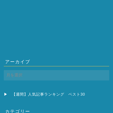
アーカイブ
ア
ー
カ
イ
ブ
▶
【週間】人気記事ランキング ベスト30
カテゴリー