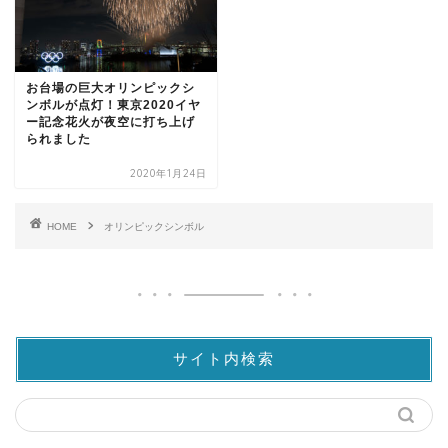
お台場の巨大オリンピックシ
ンボルが点灯！東京2020イヤ
ー記念花火が夜空に打ち上げ
られました
2020年1月24日
HOME
オリンピックシンボル
サイト内検索