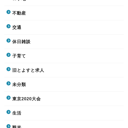
不動産
交通
休日雑談
子育て
旧とよすと求人
未分類
東京2020大会
生活
観光