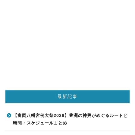
最新記事
【富岡八幡宮例大祭2026】豊洲の神輿がめぐるルートと
時間・スケジュールまとめ