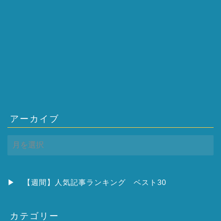
アーカイブ
ア
ー
カ
イ
ブ
▶
【週間】人気記事ランキング ベスト30
カテゴリー