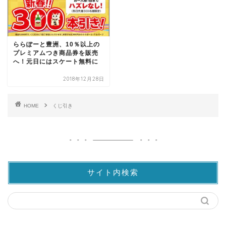
ららぽーと豊洲、10％以上の
プレミアムつき商品券を販売
へ！元日にはスケート無料に
2018年12月28日
HOME
くじ引き
サイト内検索