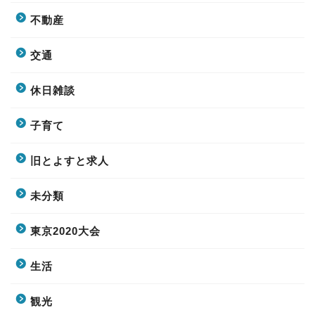
不動産
交通
休日雑談
子育て
旧とよすと求人
未分類
東京2020大会
生活
観光