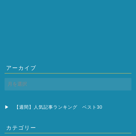
アーカイブ
ア
ー
カ
イ
ブ
▶
【週間】人気記事ランキング ベスト30
カテゴリー