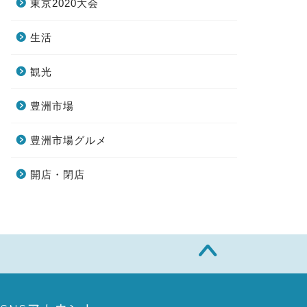
東京2020大会
生活
観光
豊洲市場
豊洲市場グルメ
開店・閉店