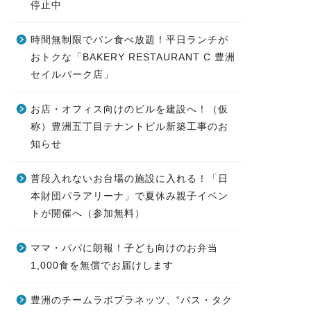
停止中
時間無制限でパン食べ放題！平日ランチが
おトクな「BAKERY RESTAURANT C 豊洲
セイルパーク店」
お店・オフィス向けのビルを建設へ！（仮
称）豊洲五丁目テナントビル新築工事のお
知らせ
普段入れないお台場の施設に入れる！「日
本財団パラアリーナ」で夏休み親子イベン
トが開催へ（参加無料）
ママ・パパに朗報！子ども向けのお弁当
1,000食を無償でお届けします
豊洲のチームラボプラネッツ、“バス・タク