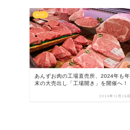
おトク
あんずお肉の工場直売所、2024年も年
末の大売出し「工場開き」を開催へ！
2024年12月26