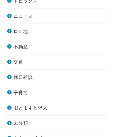
トピックス
ニュース
ロケ地
不動産
交通
休日雑談
子育て
旧とよすと求人
未分類