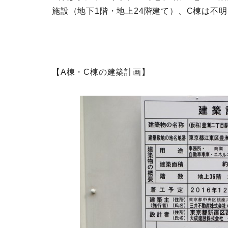
施設（地下1階・地上24階建て）、C棟は不
【A棟・C棟の建築計画】