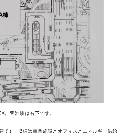
EX。豊洲駅は右下です。
階建て）、B棟は商業施設とオフィスとエネルギー供給