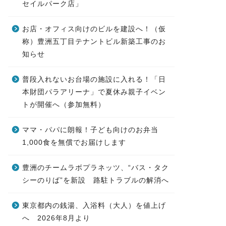
セイルパーク店」
お店・オフィス向けのビルを建設へ！（仮
称）豊洲五丁目テナントビル新築工事のお
知らせ
普段入れないお台場の施設に入れる！「日
本財団パラアリーナ」で夏休み親子イベン
トが開催へ（参加無料）
ママ・パパに朗報！子ども向けのお弁当
1,000食を無償でお届けします
豊洲のチームラボプラネッツ、“バス・タク
シーのりば”を新設 路駐トラブルの解消へ
東京都内の銭湯、入浴料（大人）を値上げ
へ 2026年8月より