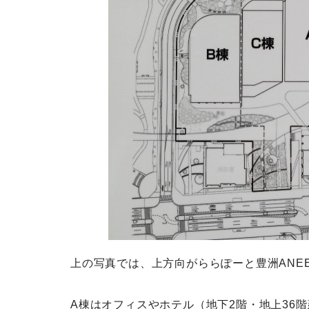
上の写真では、上方向がららぽーと豊洲ANE
A棟はオフィスやホテル（地下2階・地上36