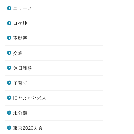
ニュース
ロケ地
不動産
交通
休日雑談
子育て
旧とよすと求人
未分類
東京2020大会