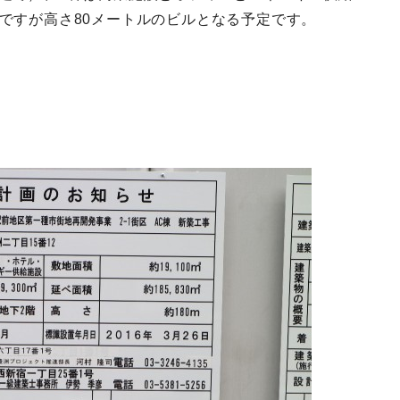
明ですが高さ80メートルのビルとなる予定です。