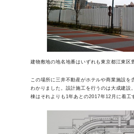
建物敷地の地名地番はいずれも東京都江東区豊洲
この場所に三井不動産がホテルや商業施設を含
わかりました。設計施工を行うのは大成建設。A
棟はそれよりも1年あとの2017年12月に着