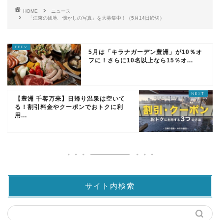
HOME
ニュース
「江東の団地 懐かしの写真」を大募集中！（5月14日締切）
5月は「キラナガーデン豊洲」が10％オ
フに！さらに10名以上なら15％オ...
【豊洲 千客万来】日帰り温泉は空いて
る！割引料金やクーポンでおトクに利
用...
サイト内検索