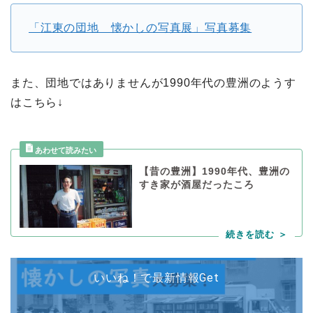
「江東の団地 懐かしの写真展」写真募集
また、団地ではありませんが1990年代の豊洲のようす
はこちら↓
【昔の豊洲】1990年代、豊洲の
すき家が酒屋だったころ
いいね！で最新情報Get