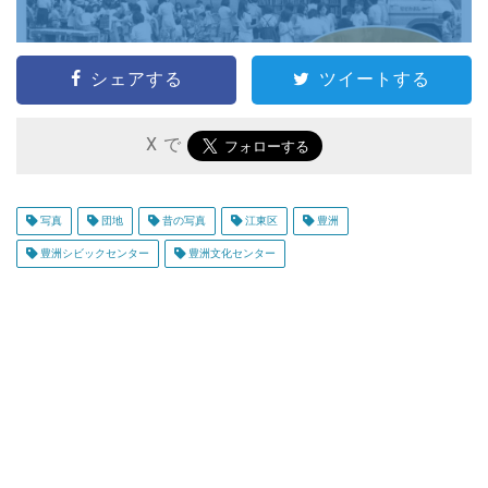
シェアする
ツイートする
X で
写真
団地
昔の写真
江東区
豊洲
豊洲シビックセンター
豊洲文化センター