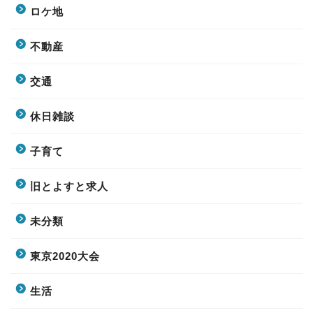
ロケ地
不動産
交通
休日雑談
子育て
旧とよすと求人
未分類
東京2020大会
生活