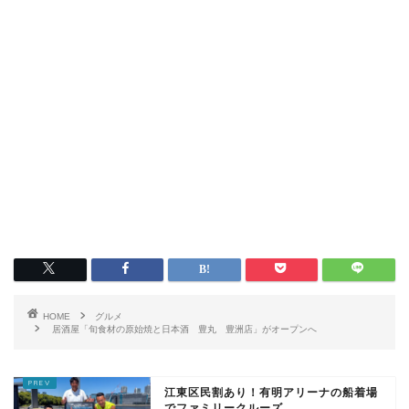
HOME
グルメ
居酒屋「旬食材の原始焼と日本酒 豊丸 豊洲店」がオープンへ
江東区民割あり！有明アリーナの船着場
でファミリークルーズ