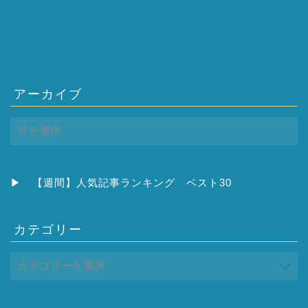
アーカイブ
ア
ー
カ
イ
ブ
▶
【週間】人気記事ランキング ベスト30
カテゴリー