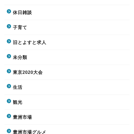
休日雑談
子育て
旧とよすと求人
未分類
東京2020大会
生活
観光
豊洲市場
豊洲市場グルメ