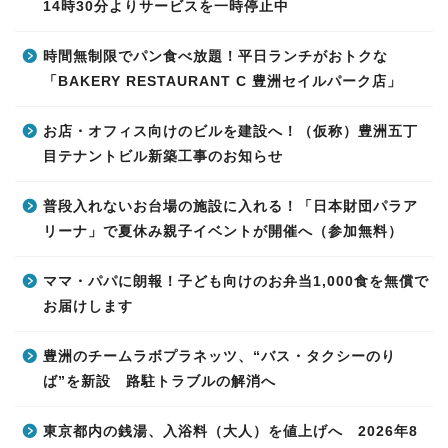
14時30分よりサービスを一時停止中
時間無制限でパン食べ放題！平日ランチがおトクな
「BAKERY RESTAURANT C 豊洲セイルパーク店」
お店・オフィス向けのビルを建設へ！（仮称）豊洲五丁
目テナントビル新築工事のお知らせ
普段入れないお台場の施設に入れる！「日本財団パラア
リーナ」で夏休み親子イベントが開催へ（参加無料）
ママ・パパに朗報！子ども向けのお弁当1,000食を無償で
お届けします
豊洲のチームラボプラネッツ、“バス・タクシーのり
ば”を新設 路駐トラブルの解消へ
東京都内の銭湯、入浴料（大人）を値上げへ 2026年8