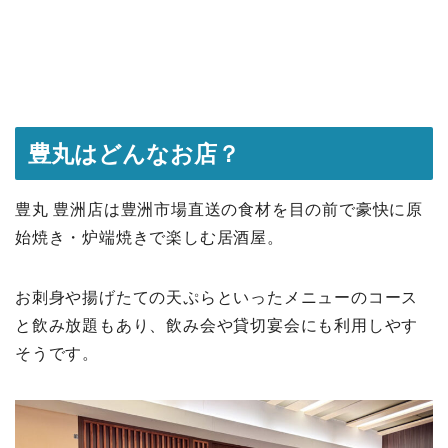
豊丸はどんなお店？
豊丸 豊洲店は豊洲市場直送の食材を目の前で豪快に原
始焼き・炉端焼きで楽しむ居酒屋。
お刺身や揚げたての天ぷらといったメニューのコース
と飲み放題もあり、飲み会や貸切宴会にも利用しやす
そうです。