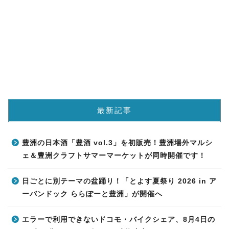
最新記事
豊洲の日本酒「豊酒 vol.3」を初販売！豊洲場外マルシ
ェ＆豊洲クラフトサマーマーケットが同時開催です！
日ごとに別テーマの盆踊り！「とよす夏祭り 2026 in ア
ーバンドック ららぽーと豊洲」が開催へ
エラーで利用できないドコモ・バイクシェア、8月4日の