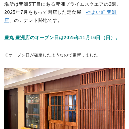
場所は豊洲5丁目にある豊洲プライムスクエアの2階。
2025年7月をもって閉店した定食屋「
やよい軒 豊洲
店
」のテナント跡地です。
豊丸 豊洲店のオープン日は2025年11月16日（日）。
※オープン日が確定したようなので更新しました