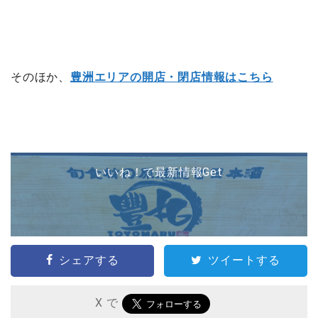
そのほか、
豊洲エリアの開店・閉店情報はこちら
いいね！で最新情報Get
シェアする
ツイートする
X で