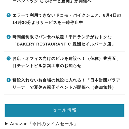
ーバンドック ららぽーと豊洲」が開催へ
エラーで利用できないドコモ・バイクシェア、8月4日の
14時30分よりサービスを一時停止中
時間無制限でパン食べ放題！平日ランチがおトクな
「BAKERY RESTAURANT C 豊洲セイルパーク店」
お店・オフィス向けのビルを建設へ！（仮称）豊洲五丁
目テナントビル新築工事のお知らせ
普段入れないお台場の施設に入れる！「日本財団パラア
リーナ」で夏休み親子イベントが開催へ（参加無料）
セール情報
▶ Amazon「今日のタイムセール」