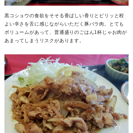
黒コショウの食欲をそそる香ばしい香りとピリッと程
よい辛さを舌に感じながらいただく豚バラ肉。とても
ボリュームがあって、普通盛りのごはん1杯じゃお肉が
あまってしまうリスクがあります。