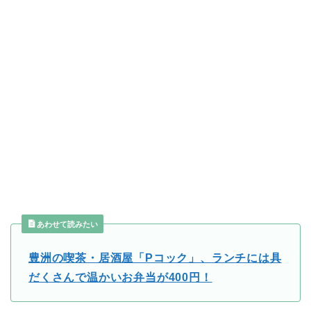
あわせて読みたい
豊洲の喫茶・居酒屋「Pコック」、ランチには具
だくさんで温かいお弁当が400円！