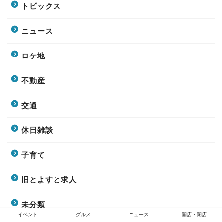
トピックス
ニュース
ロケ地
不動産
交通
休日雑談
子育て
旧とよすと求人
未分類
イベント
グルメ
ニュース
開店・閉店