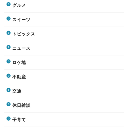
グルメ
スイーツ
トピックス
ニュース
ロケ地
不動産
交通
休日雑談
子育て