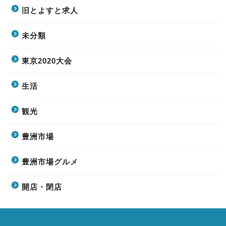
旧とよすと求人
未分類
東京2020大会
生活
観光
豊洲市場
豊洲市場グルメ
開店・閉店