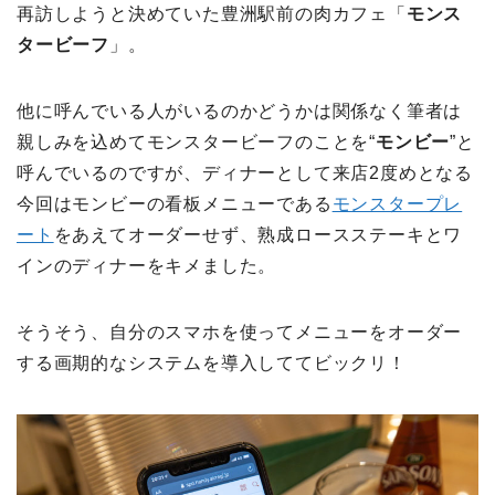
再訪しようと決めていた豊洲駅前の肉カフェ「
モンス
タービーフ
」。
他に呼んでいる人がいるのかどうかは関係なく筆者は
親しみを込めてモンスタービーフのことを“
モンビー
”と
呼んでいるのですが、ディナーとして来店2度めとなる
今回はモンビーの看板メニューである
モンスタープレ
ート
をあえてオーダーせず、熟成ロースステーキとワ
インのディナーをキメました。
そうそう、自分のスマホを使ってメニューをオーダー
する画期的なシステムを導入しててビックリ！