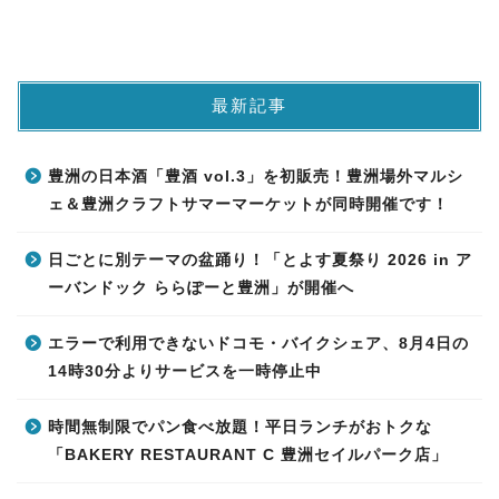
最新記事
豊洲の日本酒「豊酒 vol.3」を初販売！豊洲場外マルシ
ェ＆豊洲クラフトサマーマーケットが同時開催です！
日ごとに別テーマの盆踊り！「とよす夏祭り 2026 in ア
ーバンドック ららぽーと豊洲」が開催へ
エラーで利用できないドコモ・バイクシェア、8月4日の
14時30分よりサービスを一時停止中
時間無制限でパン食べ放題！平日ランチがおトクな
「BAKERY RESTAURANT C 豊洲セイルパーク店」