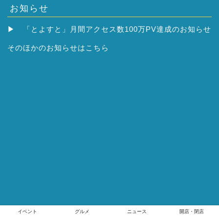
お知らせ
▶
「とよすと」月間アクセス数100万PV達成のお知らせ
そのほかの
お知らせはこちら
イベント
グルメ
ニュース
開店・閉店