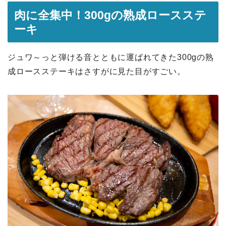
肉に全集中！300gの熟成ロースステ
ーキ
ジュワ～っと弾ける音とともに運ばれてきた300gの熟
成ロースステーキはさすがに見た目がすごい。