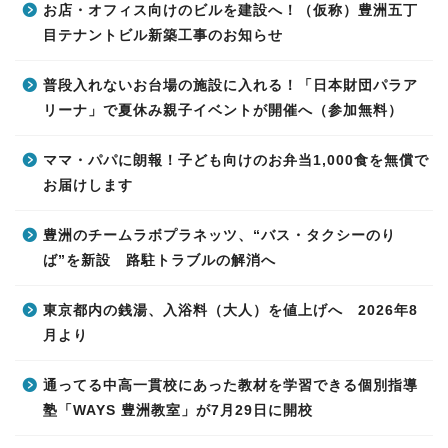
お店・オフィス向けのビルを建設へ！（仮称）豊洲五丁
目テナントビル新築工事のお知らせ
普段入れないお台場の施設に入れる！「日本財団パラア
リーナ」で夏休み親子イベントが開催へ（参加無料）
ママ・パパに朗報！子ども向けのお弁当1,000食を無償で
お届けします
豊洲のチームラボプラネッツ、“バス・タクシーのり
ば”を新設 路駐トラブルの解消へ
東京都内の銭湯、入浴料（大人）を値上げへ 2026年8
月より
通ってる中高一貫校にあった教材を学習できる個別指導
塾「WAYS 豊洲教室」が7月29日に開校