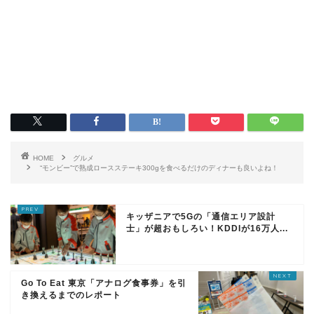
HOME
グルメ
“モンビー”で熟成ロースステーキ300gを食べるだけのディナーも良いよね！
キッザニアで5Gの「通信エリア設計
士」が超おもしろい！KDDIが16万人...
Go To Eat 東京「アナログ食事券」を引
き換えるまでのレポート