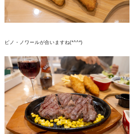
ピノ・ノワールが合いますね(*^^*)