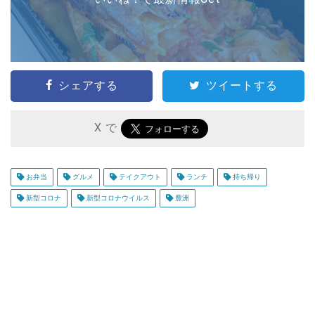
シェアする
ツイートする
X で
お弁当
グルメ
テイクアウト
ランチ
持ち帰り
新型コロナ
新型コロナウイルス
豊洲