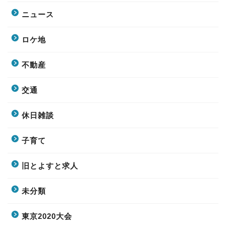
ニュース
ロケ地
不動産
交通
休日雑談
子育て
旧とよすと求人
未分類
東京2020大会