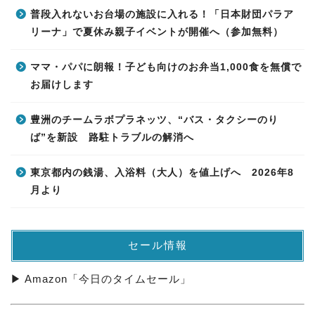
普段入れないお台場の施設に入れる！「日本財団パラア
リーナ」で夏休み親子イベントが開催へ（参加無料）
ママ・パパに朗報！子ども向けのお弁当1,000食を無償で
お届けします
豊洲のチームラボプラネッツ、“バス・タクシーのり
ば”を新設 路駐トラブルの解消へ
東京都内の銭湯、入浴料（大人）を値上げへ 2026年8
月より
セール情報
▶ Amazon「今日のタイムセール」