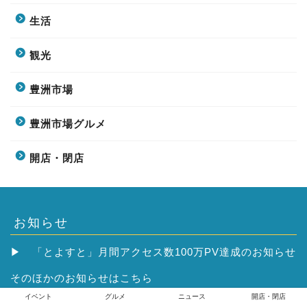
生活
観光
豊洲市場
豊洲市場グルメ
開店・閉店
お知らせ
▶
「とよすと」月間アクセス数100万PV達成のお知らせ
そのほかの
お知らせはこちら
イベント
グルメ
ニュース
開店・閉店