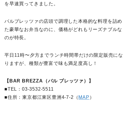
を早速買ってきました。
バルブレッツァの店頭で調理した本格的な料理を詰め
た豪華なお弁当なのに、価格がどれもリーズナブルな
のが特長。
平日11時〜夕方までランチ時間帯だけの限定販売にな
りますが、種類が豊富で味も満足度高し！
【BAR BREZZA（バル ブレッツァ）】
■TEL：03-3532-5511
■住所：東京都江東区豊洲4-7-2（
MAP
）