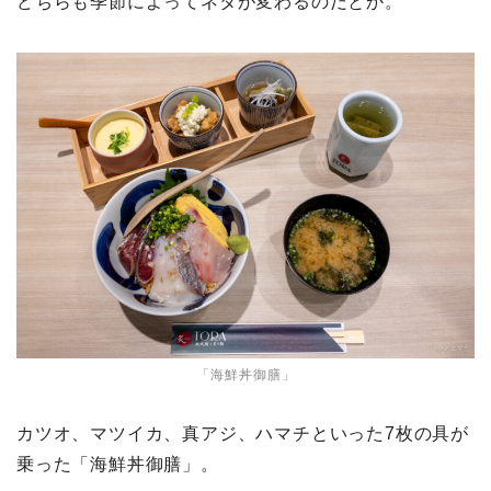
どちらも季節によってネタが変わるのだとか。
「海鮮丼御膳」
カツオ、マツイカ、真アジ、ハマチといった7枚の具が
乗った「海鮮丼御膳」。