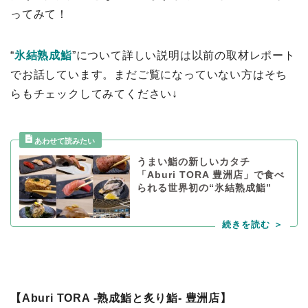
ってみて！
“
氷結熟成鮨
”について詳しい説明は以前の取材レポート
でお話しています。まだご覧になっていない方はそち
らもチェックしてみてください↓
うまい鮨の新しいカタチ
「Aburi TORA 豊洲店」で食べ
られる世界初の“氷結熟成鮨”
【Aburi TORA -熟成鮨と炙り鮨- 豊洲店】