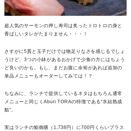
超人気のサーモンの押し寿司は炙ったトロトロの身と
香ばしいタレがたまりません・・・！
さすがに5貫と玉子だけでは物足りなさを感じるでしょ
うけど、3つの小鉢があるおかげで少食の方にはちょう
ど良いのかも。もし、まだお腹に余裕があれば追加の
単品メニューもオーダーしてみては！？
ちなみに、ランチで提供しているネタはもちろん通常
メニューと同じくAburi TORAの特徴である“氷結熟成
鮨”。
実はランチの鮨御膳（1,738円）に700円くらいプラス