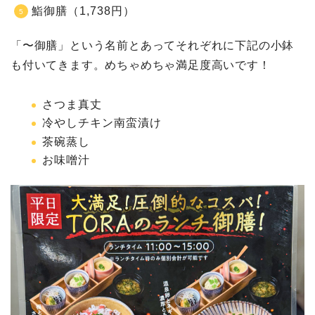
鮨御膳（1,738円）
「〜御膳」という名前とあってそれぞれに下記の小鉢
も付いてきます。めちゃめちゃ満足度高いです！
さつま真丈
冷やしチキン南蛮漬け
茶碗蒸し
お味噌汁