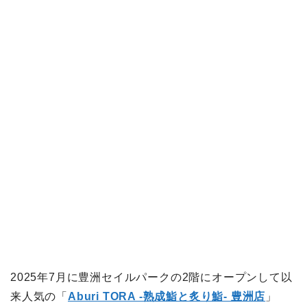
2025年7月に豊洲セイルパークの2階にオープンして以
来人気の「
Aburi TORA -熟成鮨と炙り鮨- 豊洲店
」