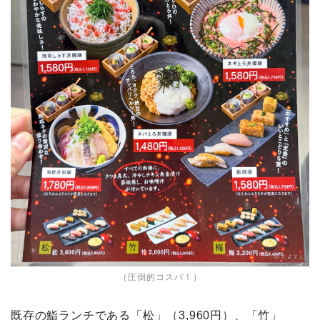
（圧倒的コスパ！）
既存の鮨ランチである「松」（3,960円）、「竹」