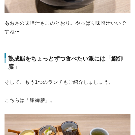
あおさの味噌汁もこのとおり。やっぱり味噌汁いいで
すね〜！
熟成鮨をちょっとずつ食べたい派には「鮨御
膳」
そして、もう1つのランチもご紹介しましょう。
こちらは「鮨御膳」。