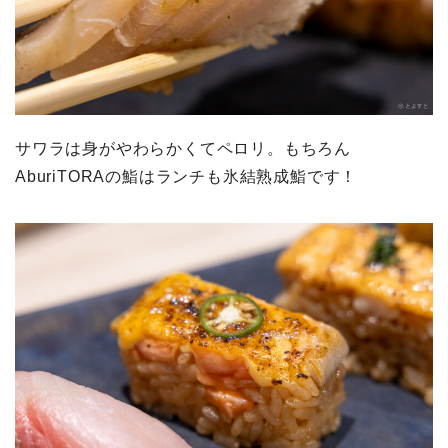
サワラは身がやわらかくてペロリ。もちろん
AburiTORAの鮨はランチも氷結熟成鮨です！