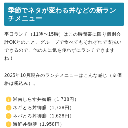
季節でネタが変わる丼などの新ラン
チメニュー
平日ランチ（11時〜15時）はこの時間帯に限り個別会
計OKとのこと。グループで食べてもそれぞれで支払い
できるので、他の人に気を使わずにランチできます
ね！
2025年10月現在のランチメニューはこんな感じ（※価
格は税込み）。
湘南しらす丼御膳（1,738円）
ネギとろ丼御膳（1,738円）
ネバとろ丼御膳（1,628円）
海鮮丼御膳（1,958円）