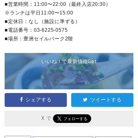
■営業時間：11:00〜22:00（最終入店20:30）
※ランチは平日11:00〜15:00
■定休日：なし（施設に準ずる）
■電話番号：03-6225-0575
■場所：豊洲セイルパーク2階
いいね！で最新情報Get
シェアする
ツイートする
X で