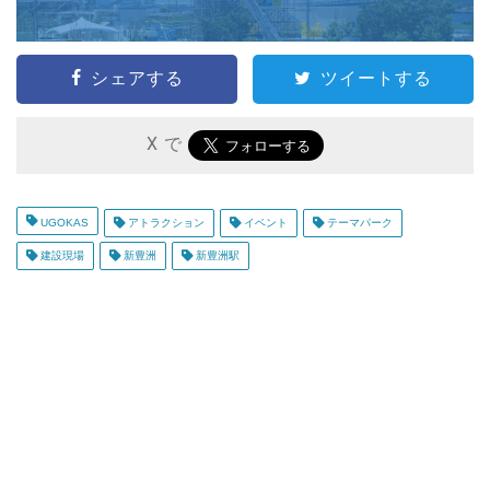
シェアする
ツイートする
X で
UGOKAS
アトラクション
イベント
テーマパーク
建設現場
新豊洲
新豊洲駅