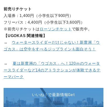
前売りチケット
入場券：1,400円（小学生以下900円）
フリーパス：4,400円（小学生以下3,600円）
※前売りチケットは
ローソンチケット
で販売中。
【UGOKAS 関連情報】
→
ウォータースライダーだけじゃない！新豊洲「ウ
ゴカス」は空中をすべるジップラインも面白そう！
→
夏は新豊洲の「ウゴカス」へ！120ｍのウォータ
ースライダーなど14のアトラクションが体験できるテ
ーマパーク
いいね！で最新情報Get