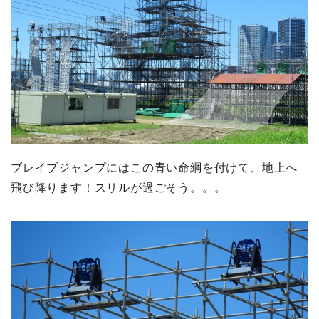
ブレイブジャンプにはこの青い命綱を付けて、地上へ
飛び降ります！スリルが過ごそう。。。