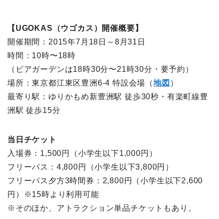
【UGOKAS（ウゴカス）開催概要】
開催期間：2015年7月18日～8月31日
時間：10時〜18時
（ビアガーデンは18時30分〜21時30分・要予約）
場所：東京都江東区豊洲6-4 特設会場（
地図
）
最寄り駅：ゆりかもめ新豊洲駅 徒歩30秒・有楽町線豊
洲駅 徒歩15分
当日チケット
入場券：1,500円（小学生以下1,000円）
フリーパス：4,800円（小学生以下3,800円）
フリーパス夕方3時間券：2,800円（小学生以下2,600
円）※15時より利用可能
※そのほか、アトラクション単品チケットもあり。