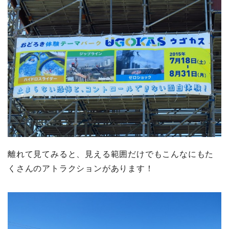
離れて見てみると、見える範囲だけでもこんなにもた
くさんのアトラクションがあります！