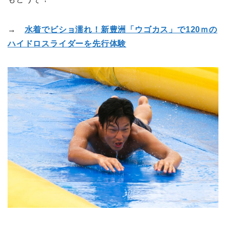
→
水着でビショ濡れ！新豊洲「ウゴカス」で120ｍの
ハイドロスライダーを先行体験