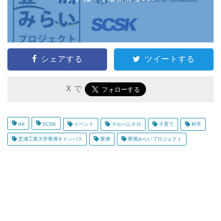
シェアする
ツイートする
X で
IHI
SCSK
イベント
マルハニチロ
子育て
科学
芝浦工業大学豊洲キャンパス
豊洲
豊洲みらいプロジェクト