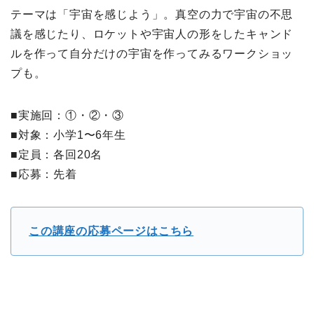
テーマは「宇宙を感じよう」。真空の力で宇宙の不思
議を感じたり、ロケットや宇宙人の形をしたキャンド
ルを作って自分だけの宇宙を作ってみるワークショッ
プも。
■実施回：①・②・③
■対象：小学1〜6年生
■定員：各回20名
■応募：先着
この講座の応募ページはこちら