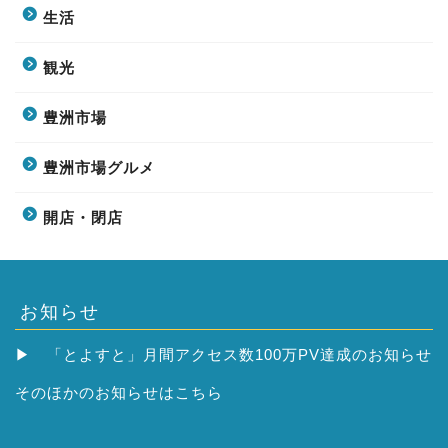
生活
観光
豊洲市場
豊洲市場グルメ
開店・閉店
お知らせ
▶
「とよすと」月間アクセス数100万PV達成のお知らせ
そのほかの
お知らせはこちら