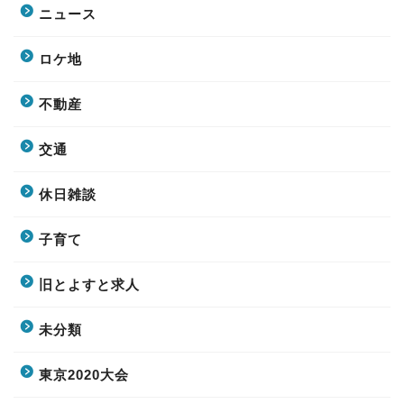
ニュース
ロケ地
不動産
交通
休日雑談
子育て
旧とよすと求人
未分類
東京2020大会