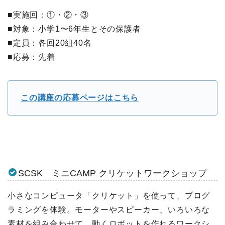
■実施回：①・②・③
■対象：小学1〜6年生とその保護者
■定員：各回20組40名
■応募：先着
この講座の応募ページはこちら
SCSK ミニCAMP クリケットワークショップ
小さなコンピュータ「クリケット」を使って、プログ
ラミングを体験。モーターやスピーカー、いろいろな
素材を組み合わせて、動くロボットを作れるワークシ