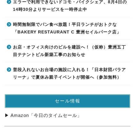
エラーで利用できないドコモ・バイクシェア、8月4日の
14時30分よりサービスを一時停止中
時間無制限でパン食べ放題！平日ランチがおトクな
「BAKERY RESTAURANT C 豊洲セイルパーク店」
お店・オフィス向けのビルを建設へ！（仮称）豊洲五丁
目テナントビル新築工事のお知らせ
普段入れないお台場の施設に入れる！「日本財団パラア
リーナ」で夏休み親子イベントが開催へ（参加無料）
セール情報
▶ Amazon「今日のタイムセール」