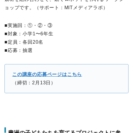
ョップです。（サポート：MITメディアラボ）
■実施回：①・②・③
■対象：小学1〜6年生
■定員：各回20名
■応募：抽選
この講座の応募ページはこちら
（締切：2月13日）
豊洲の子どもたちを育てるプロジェクトに参