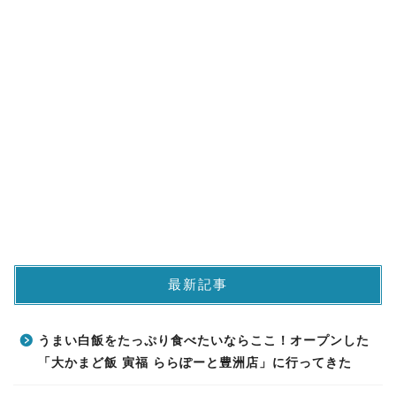
最新記事
うまい白飯をたっぷり食べたいならここ！オープンした
「大かまど飯 寅福 ららぽーと豊洲店」に行ってきた