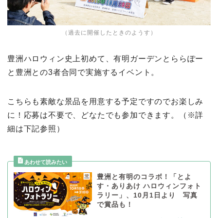
（過去に開催したときのようす）
豊洲ハロウィン史上初めて、有明ガーデンとららぽー
と豊洲との3者合同で実施するイベント。
こちらも素敵な景品を用意する予定ですのでお楽しみ
に！応募は不要で、どなたでも参加できます。（※詳
細は下記参照）
豊洲と有明のコラボ！「とよ
す・ありあけ ハロウィンフォト
ラリー」、10月1日より 写真
で賞品も！