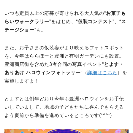
いつも定員以上の応募が寄せられる大人気の“
お菓子も
らいウォークラリー
”をはじめ、“
仮装コンテスト
”、“
ス
テージショー
”も。
また、お子さまの仮装姿がより映えるフォトスポット
を、今年はららぽーと豊洲と有明ガーデンにも設置。
豊洲商店街を含めた3者合同の写真イベント“
とよす・
ありあけ ハロウィンフォトラリー
”（
詳細はこちら
）を
実施しますよ！
とよすとは例年どおり今年も豊洲ハロウィンをお手伝
いしていまして、地域の子どもたちに喜んでもらえる
よう夏前から準備を進めているところです(*^^*)