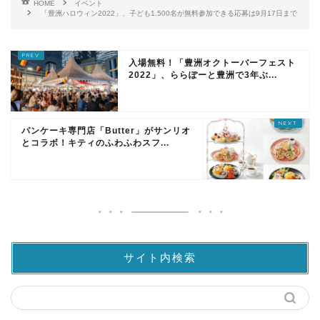
HOME
イベント
「豊洲ハロウィン2022」、子ども1,500名が無料参加できる応募は9月17日まで
入場無料！「豊洲オクトーバーフェスト
2022」、ららぽーと豊洲で3年ぶ...
パンケーキ専門店「Butter」がサンリオ
とコラボ！キティのふわふわスフ...
サイト内検索