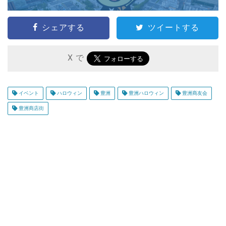
シェアする
ツイートする
X で
イベント
ハロウィン
豊洲
豊洲ハロウィン
豊洲商友会
豊洲商店街