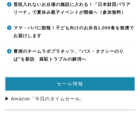
普段入れないお台場の施設に入れる！「日本財団パラア
リーナ」で夏休み親子イベントが開催へ（参加無料）
ママ・パパに朗報！子ども向けのお弁当1,000食を無償で
お届けします
豊洲のチームラボプラネッツ、“バス・タクシーのり
ば”を新設 路駐トラブルの解消へ
セール情報
▶ Amazon「今日のタイムセール」