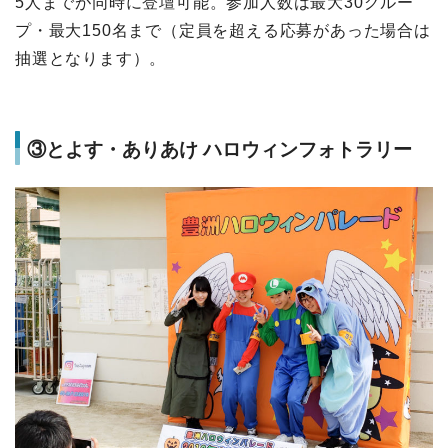
5人までが同時に登壇可能。参加人数は最大30グルー
プ・最大150名まで（定員を超える応募があった場合は
抽選となります）。
③とよす・ありあけ ハロウィンフォトラリー