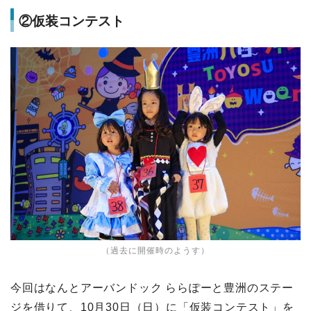
②仮装コンテスト
（過去に開催時のようす）
今回はなんとアーバンドック ららぽーと豊洲のステー
ジを借りて、10月30日（日）に「仮装コンテスト」を