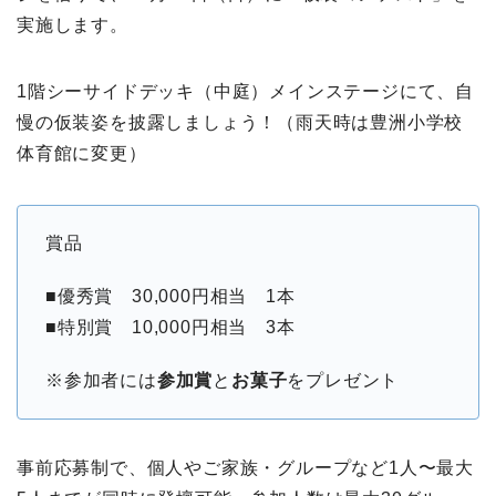
実施します。
1階シーサイドデッキ（中庭）メインステージにて、自
慢の仮装姿を披露しましょう！（雨天時は豊洲小学校
体育館に変更）
賞品
■優秀賞 30,000円相当 1本
■特別賞 10,000円相当 3本
※参加者には
参加賞
と
お菓子
をプレゼント
事前応募制で、個人やご家族・グループなど1人〜最大