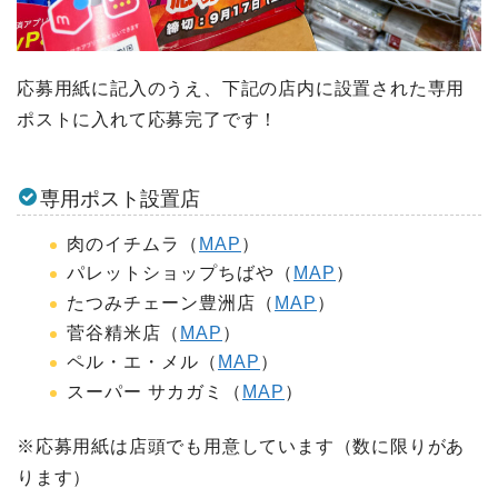
応募用紙に記入のうえ、下記の店内に設置された専用
ポストに入れて応募完了です！
専用ポスト設置店
肉のイチムラ（
MAP
）
パレットショップちばや（
MAP
）
たつみチェーン豊洲店（
MAP
）
菅谷精米店（
MAP
）
ペル・エ・メル（
MAP
）
スーパー サカガミ（
MAP
）
※応募用紙は店頭でも用意しています（数に限りがあ
ります）