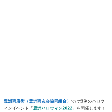
豊洲商店街（豊洲商友会協同組合）
では恒例のハロウ
ィンイベント「
豊洲ハロウィン2022
」を開催します！