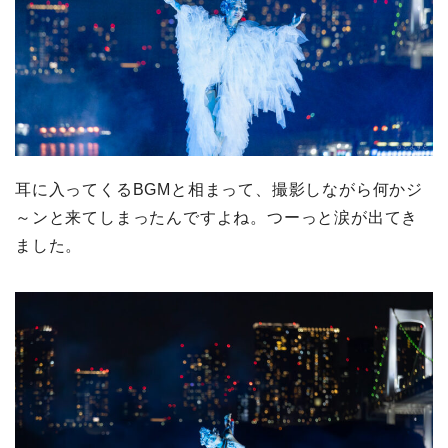
耳に入ってくるBGMと相まって、撮影しながら何かジ
～ンと来てしまったんですよね。つーっと涙が出てき
ました。