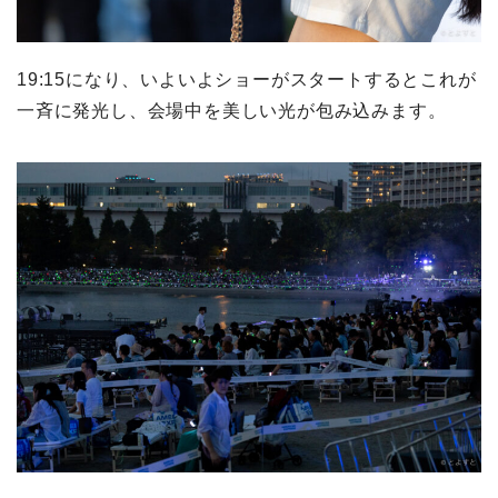
19:15になり、いよいよショーがスタートするとこれが
一斉に発光し、会場中を美しい光が包み込みます。