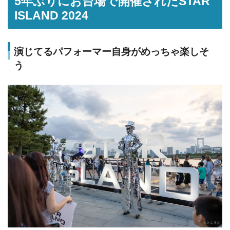
5年ぶりにお台場で開催されたSTAR
ISLAND 2024
演じてるパフォーマー自身がめっちゃ楽しそ
う