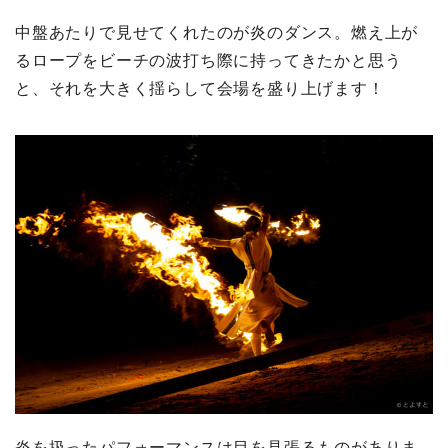
中盤あたりで見せてくれたのが炎のダンス。燃え上が
るロープをビーチの波打ち際に持ってきたかと思う
と、それを大きく揺らして会場を盛り上げます！
炎を扱ったパフォーマンスは目を見張るものがありま