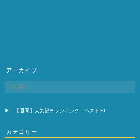
アーカイブ
ア
ー
カ
イ
ブ
▶
【週間】人気記事ランキング ベスト30
カテゴリー