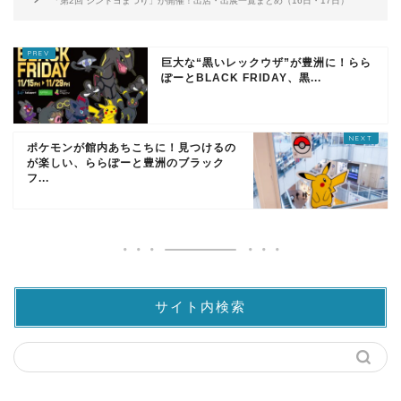
「第2回 シントヨまつり」が開催！出店・出展一覧まとめ（16日・17日）
巨大な“黒いレックウザ”が豊洲に！らら
ぽーとBLACK FRIDAY、黒...
ポケモンが館内あちこちに！見つけるの
が楽しい、ららぽーと豊洲のブラック
フ...
サイト内検索