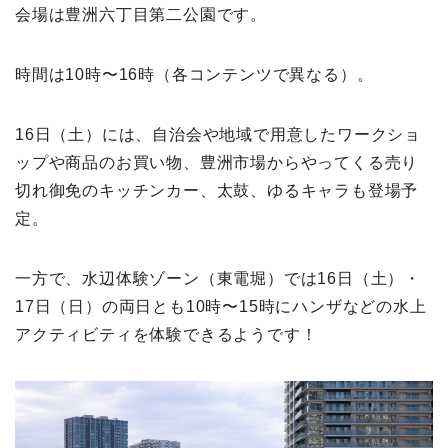
会場は豊洲六丁目第二公園です。
時間は10時〜16時（各コンテンツで異なる）。
16日（土）には、自治会や地域で用意したワークショ
ップや商品のお買い物、豊洲市場からやってくる売り
切れ御免のキッチンカー、太鼓、ゆるキャラも登場予
定。
一方で、水辺体験ゾーン（東電堀）では16日（土）・
17日（日）の両日とも10時〜15時にハンザなどの水上
アクティビティを体験できるようです！