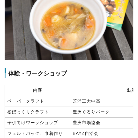
体験・ワークショップ
内容
出展
ペーパークラフト
芝浦工大中高
松ぼっくりクラフト
豊洲ぐるりパーク
子供向けワークショップ
豊洲市場協会
フェルトバック、巾着作り
BAYZ自治会