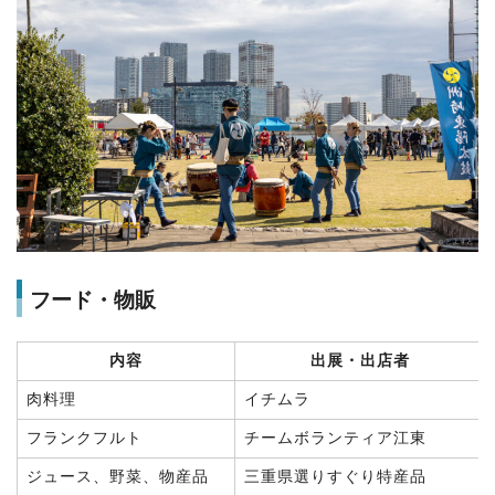
フード・物販
内容
出展・出店者
肉料理
イチムラ
フランクフルト
チームボランティア江東
ジュース、野菜、物産品
三重県選りすぐり特産品