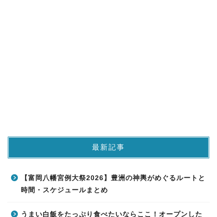
最新記事
【富岡八幡宮例大祭2026】豊洲の神輿がめぐるルートと
時間・スケジュールまとめ
うまい白飯をたっぷり食べたいならここ！オープンした