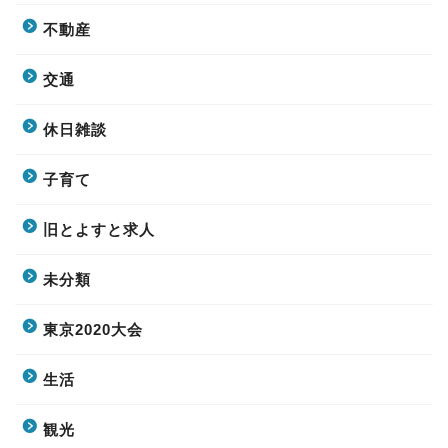
不動産
交通
休日雑談
子育て
旧とよすと求人
未分類
東京2020大会
生活
観光