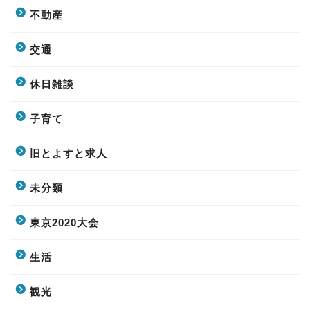
不動産
交通
休日雑談
子育て
旧とよすと求人
未分類
東京2020大会
生活
観光