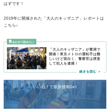
はずです！
2019年に開催された「大人のキッザニア」レポートは
こちら↓
「大人のキッザニア」が豊洲で
開催！東京メトロの運転手は難
しいけど面白く、警察官は捜査
して犯人を逮捕！
いいね！で最新情報Get