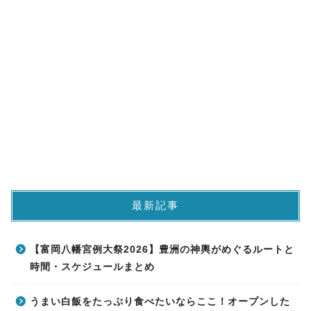
最新記事
【富岡八幡宮例大祭2026】豊洲の神輿がめぐるルートと
時間・スケジュールまとめ
うまい白飯をたっぷり食べたいならここ！オープンした