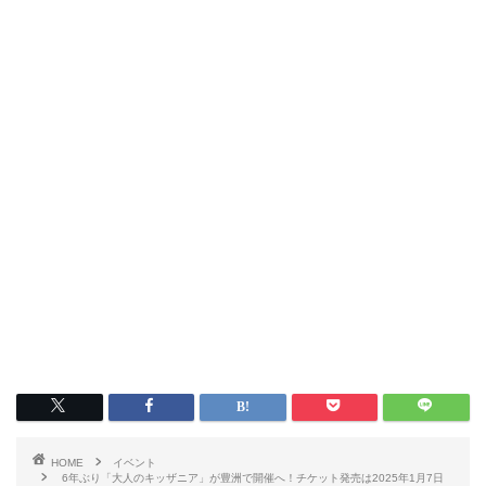
HOME
イベント
6年ぶり「大人のキッザニア」が豊洲で開催へ！チケット発売は2025年1月7日