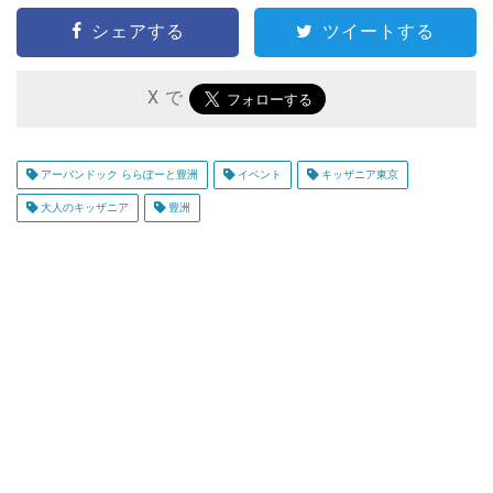
シェアする
ツイートする
X で
アーバンドック ららぽーと豊洲
イベント
キッザニア東京
大人のキッザニア
豊洲