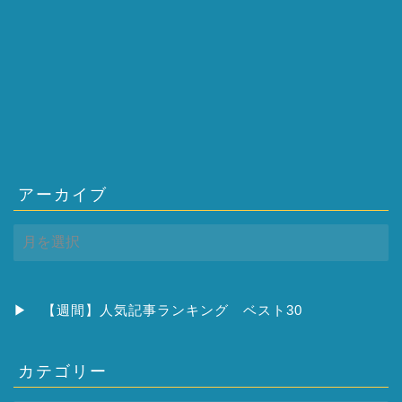
アーカイブ
ア
ー
カ
イ
ブ
▶
【週間】人気記事ランキング ベスト30
カテゴリー