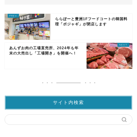
ららぽーと豊洲1Fフードコートの韓国料
理「ポジャギ」が閉店します
あんずお肉の工場直売所、2024年も年
末の大売出し「工場開き」を開催へ！
サイト内検索