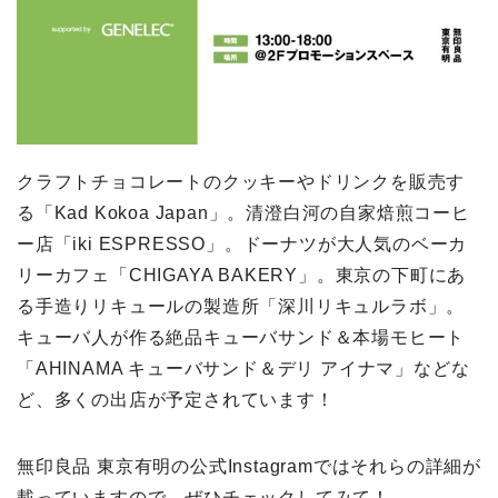
クラフトチョコレートのクッキーやドリンクを販売す
る「Kad Kokoa Japan」。清澄白河の自家焙煎コーヒ
ー店「iki ESPRESSO」。ドーナツが大人気のベーカ
リーカフェ「CHIGAYA BAKERY」。東京の下町にあ
る手造りリキュールの製造所「深川リキュルラボ」。
キューバ人が作る絶品キューバサンド＆本場モヒート
「AHINAMA キューバサンド＆デリ アイナマ」などな
ど、多くの出店が予定されています！
無印良品 東京有明の公式Instagramではそれらの詳細が
載っていますので、ぜひチェックしてみて！