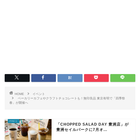
HOME
イベント
ベーカリーカフェやクラフトチョコレートも！無印良品 東京有明で「四季祭
春」が開催へ
「CHOPPED SALAD DAY 豊洲店」が
豊洲セイルパークに7月オ...