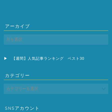
アーカイブ
ア
ー
カ
イ
ブ
▶
【週間】人気記事ランキング ベスト30
カテゴリー
SNSアカウント