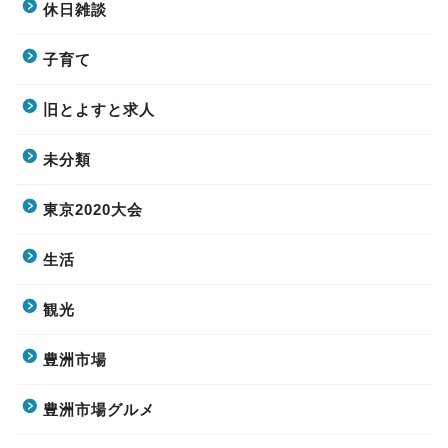
休日雑談
子育て
旧とよすと求人
未分類
東京2020大会
生活
観光
豊洲市場
豊洲市場グルメ