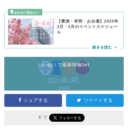
【豊洲・有明・お台場】2025年
3月・4月のイベントスケジュー
ル
いいね！で最新情報Get
シェアする
ツイートする
X で