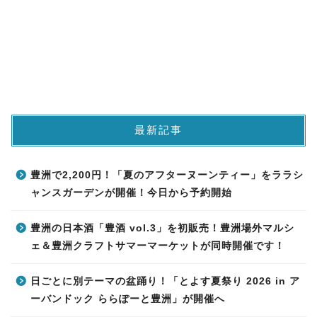
最新記事
豊洲で2,200円！「夏のアフターヌーンティー」をララシ
ャンスガーデンが開催！今日から予約開始
豊洲の日本酒「豊酒 vol.3」を初販売！豊洲場外マルシ
ェ＆豊洲クラフトサマーマーケットが同時開催です！
日ごとに別テーマの盆踊り！「とよす夏祭り 2026 in ア
ーバンドック ららぽーと豊洲」が開催へ