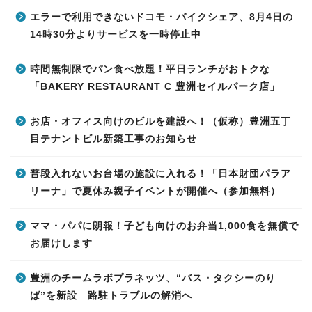
エラーで利用できないドコモ・バイクシェア、8月4日の
14時30分よりサービスを一時停止中
時間無制限でパン食べ放題！平日ランチがおトクな
「BAKERY RESTAURANT C 豊洲セイルパーク店」
お店・オフィス向けのビルを建設へ！（仮称）豊洲五丁
目テナントビル新築工事のお知らせ
普段入れないお台場の施設に入れる！「日本財団パラア
リーナ」で夏休み親子イベントが開催へ（参加無料）
ママ・パパに朗報！子ども向けのお弁当1,000食を無償で
お届けします
豊洲のチームラボプラネッツ、“バス・タクシーのり
ば”を新設 路駐トラブルの解消へ