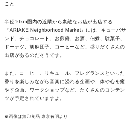
こと！
半径10km圏内の近隣から素敵なお店が出店する
『ARIAKE Neighborhood Market』には、キューバサ
ンド、チョコレート、お煎餅、お酒、佃煮、駄菓子、
ドーナツ、胡麻団子、コーヒーなど、盛りだくさんの
出店があるのだそうです。
また、コーヒー、リキュール、フレグランスといった
香りを楽しみながら音楽に浸れる企画や、体や心を癒
やす企画、ワークショップなど、たくさんのコンテン
ツが予定されていますよ。
※画像は無印良品 東京有明より