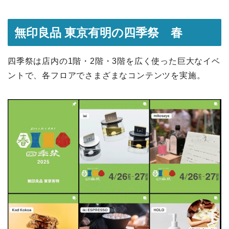
無印良品 東京有明の四季祭 春
四季祭は店内の1階・2階・3階を広く使った巨大なイベ
ントで、各フロアでさまざまなコンテンツを実施。