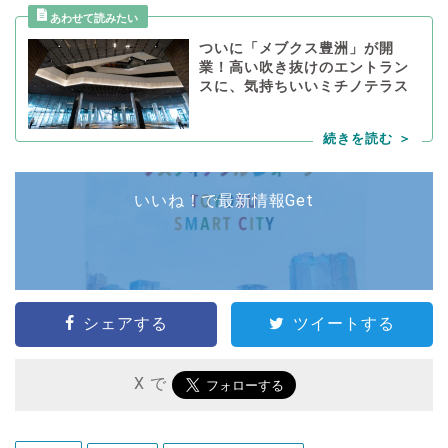
ついに「メブクス豊洲」が開
業！高い吹き抜けのエントラン
スに、気持ちいいミチノテラス
いいね！で最新情報Get
シェアする
ツイートする
X で