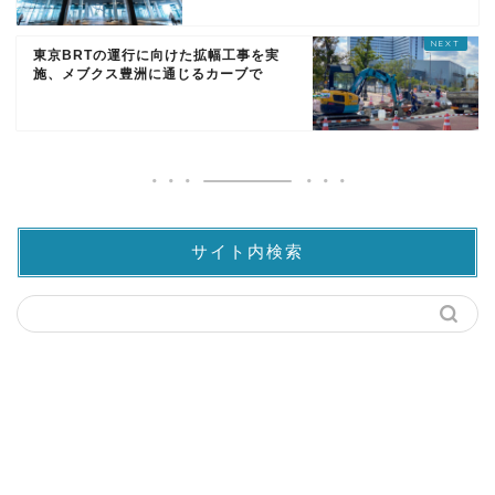
東京BRTの運行に向けた拡幅工事を実
施、メブクス豊洲に通じるカーブで
サイト内検索