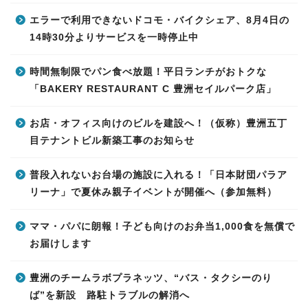
エラーで利用できないドコモ・バイクシェア、8月4日の
14時30分よりサービスを一時停止中
時間無制限でパン食べ放題！平日ランチがおトクな
「BAKERY RESTAURANT C 豊洲セイルパーク店」
お店・オフィス向けのビルを建設へ！（仮称）豊洲五丁
目テナントビル新築工事のお知らせ
普段入れないお台場の施設に入れる！「日本財団パラア
リーナ」で夏休み親子イベントが開催へ（参加無料）
ママ・パパに朗報！子ども向けのお弁当1,000食を無償で
お届けします
豊洲のチームラボプラネッツ、“バス・タクシーのり
ば”を新設 路駐トラブルの解消へ