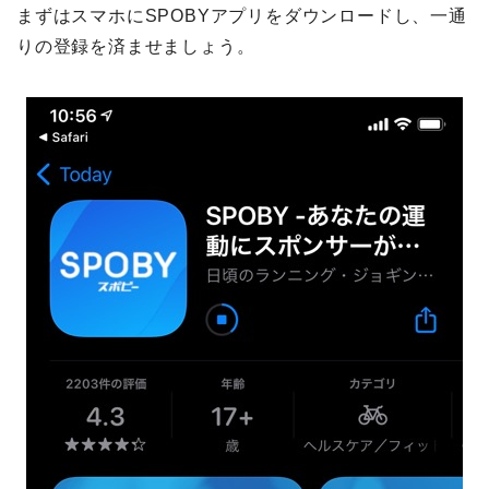
まずはスマホにSPOBYアプリをダウンロードし、一通
りの登録を済ませましょう。