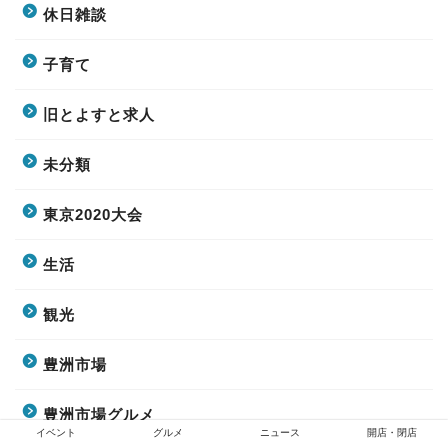
休日雑談
子育て
旧とよすと求人
未分類
東京2020大会
生活
観光
豊洲市場
豊洲市場グルメ
イベント
グルメ
ニュース
開店・閉店