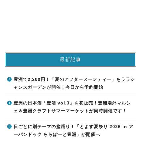
最新記事
豊洲で2,200円！「夏のアフターヌーンティー」をララシ
ャンスガーデンが開催！今日から予約開始
豊洲の日本酒「豊酒 vol.3」を初販売！豊洲場外マルシ
ェ＆豊洲クラフトサマーマーケットが同時開催です！
日ごとに別テーマの盆踊り！「とよす夏祭り 2026 in ア
ーバンドック ららぽーと豊洲」が開催へ