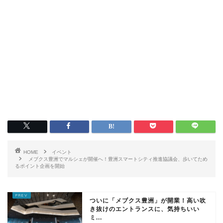
HOME
イベント
メブクス豊洲でマルシェが開催へ！豊洲スマートシティ推進協議会、歩いてため
るポイント企画を開始
ついに「メブクス豊洲」が開業！高い吹
き抜けのエントランスに、気持ちいい
ミ...