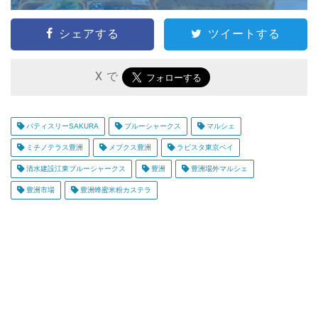
シェアする
ツイートする
X で
パティスリーSAKURA
ブルーシャークス
マルシェ
ミチノテラス豊洲
メブクス豊洲
ラビスタ東京ベイ
清水建設江東ブルーシャークス
豊洲
豊洲場外マルシェ
豊洲市場
豊洲蜂蜜米粉カステラ