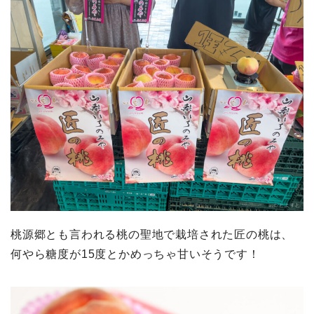
桃源郷とも言われる桃の聖地で栽培された匠の桃は、
何やら糖度が15度とかめっちゃ甘いそうです！