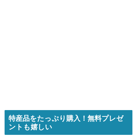
特産品をたっぷり購入！無料プレゼ
ントも嬉しい