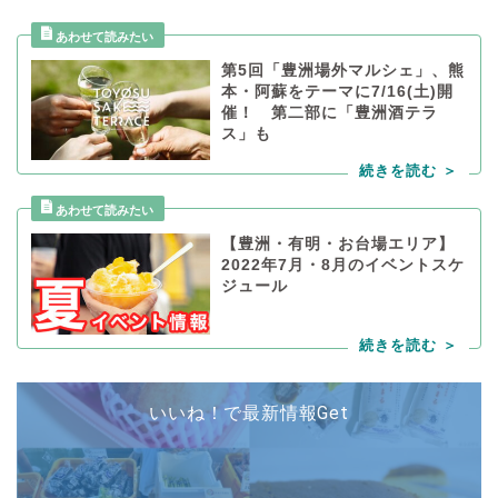
第5回「豊洲場外マルシェ」、熊
本・阿蘇をテーマに7/16(土)開
催！ 第二部に「豊洲酒テラ
ス」も
【豊洲・有明・お台場エリア】
2022年7月・8月のイベントスケ
ジュール
いいね！で最新情報Get