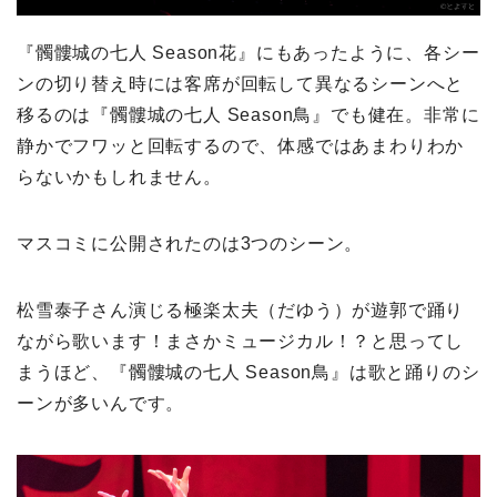
『髑髏城の七人 Season花』にもあったように、各シー
ンの切り替え時には客席が回転して異なるシーンへと
移るのは『髑髏城の七人 Season鳥』でも健在。非常に
静かでフワッと回転するので、体感ではあまわりわか
らないかもしれません。
マスコミに公開されたのは3つのシーン。
松雪泰子さん演じる極楽太夫（だゆう）が遊郭で踊り
ながら歌います！まさかミュージカル！？と思ってし
まうほど、『髑髏城の七人 Season鳥』は歌と踊りのシ
ーンが多いんです。