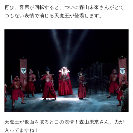
再び、客席が回転すると、ついに森山未來さんがとて
つもない表情で演じる天魔王が登場します。
天魔王が仮面を取るとこの表情！森山未來さん、力が
入ってますね！