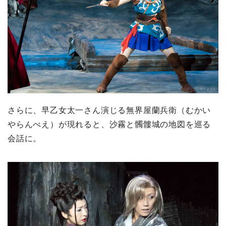
さらに、早乙女太一さん演じる無界屋蘭兵衛（むかい
やらんべえ）が現れると、沙霧と髑髏城の地図を巡る
会話に。