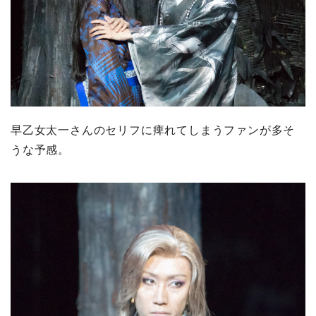
早乙女太一さんのセリフに痺れてしまうファンが多そ
うな予感。