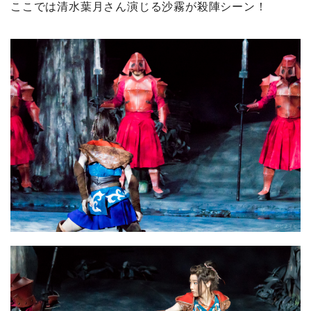
ここでは清水葉月さん演じる沙霧が殺陣シーン！