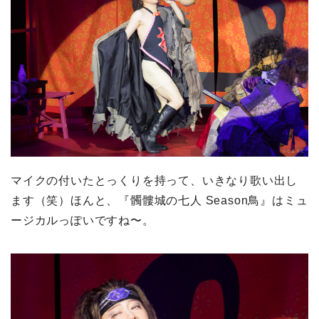
マイクの付いたとっくりを持って、いきなり歌い出し
ます（笑）ほんと、『髑髏城の七人 Season鳥』はミュ
ージカルっぽいですね〜。