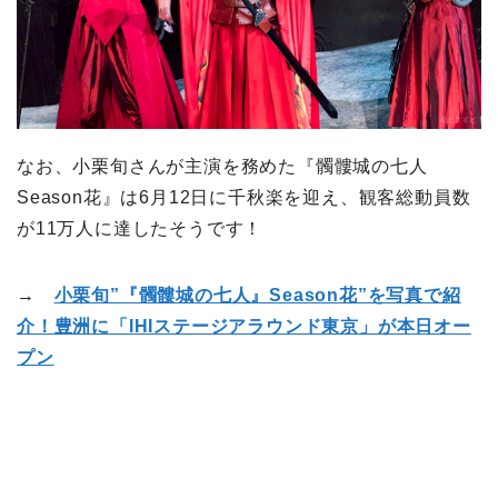
なお、小栗旬さんが主演を務めた『髑髏城の七人
Season花』は6月12日に千秋楽を迎え、観客総動員数
が11万人に達したそうです！
→
小栗旬”『髑髏城の七人』Season花”を写真で紹
介！豊洲に「IHIステージアラウンド東京」が本日オー
プン