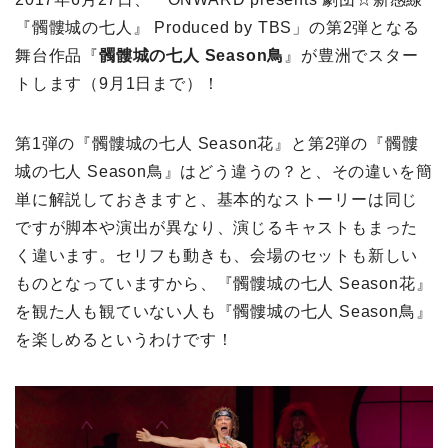
『髑髏城の七人』 Produced by TBS」の第2弾となる
舞台作品『
髑髏城の七人 Season鳥
』が豊洲でスター
トします（9月1日まで）！
第1弾の『髑髏城の七人 Season花』と第2弾の『髑髏
城の七人 Season鳥』はどう違うの？と、その違いを簡
単に解説しておきますと、基本的なストーリーは同じ
ですが脚本や演出が異なり、演じるキャストもまった
く違います。セリフも動きも、会場のセットも新しい
ものとなっていますから、『髑髏城の七人 Season花』
を観た人も観ていない人も『髑髏城の七人 Season鳥』
を楽しめるというわけです！