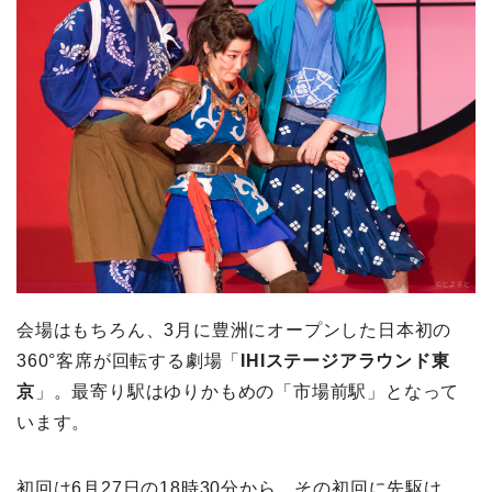
会場はもちろん、3月に豊洲にオープンした日本初の
360°客席が回転する劇場「
IHIステージアラウンド東
京
」。最寄り駅はゆりかもめの「市場前駅」となって
います。
初回は6月27日の18時30分から。その初回に先駆け、