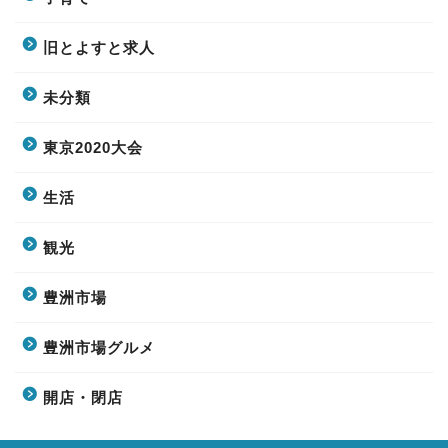
旧とよすと求人
未分類
東京2020大会
生活
観光
豊洲市場
豊洲市場グルメ
開店・閉店