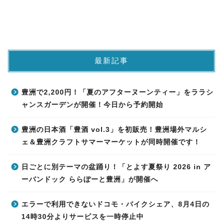
最新記事
豊洲で2,200円！「夏のアフターヌーンティー」をララシ
ャンスガーデンが開催！今日から予約開始
豊洲の日本酒「豊酒 vol.3」を初販売！豊洲場外マルシ
ェ＆豊洲クラフトサマーマーケットが同時開催です！
日ごとに別テーマの盆踊り！「とよす夏祭り 2026 in ア
ーバンドック ららぽーと豊洲」が開催へ
エラーで利用できないドコモ・バイクシェア、8月4日の
14時30分よりサービスを一時停止中