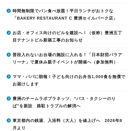
時間無制限でパン食べ放題！平日ランチがおトクな
「BAKERY RESTAURANT C 豊洲セイルパーク店」
お店・オフィス向けのビルを建設へ！（仮称）豊洲五丁
目テナントビル新築工事のお知らせ
普段入れないお台場の施設に入れる！「日本財団パラア
リーナ」で夏休み親子イベントが開催へ（参加無料）
ママ・パパに朗報！子ども向けのお弁当1,000食を無償で
お届けします
豊洲のチームラボプラネッツ、“バス・タクシーのり
ば”を新設 路駐トラブルの解消へ
東京都内の銭湯、入浴料（大人）を値上げへ 2026年8
月より