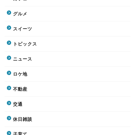
グルメ
スイーツ
トピックス
ニュース
ロケ地
不動産
交通
休日雑談
子育て