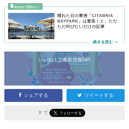
晴れた日の豊洲「CITABRIA
BAYPARK」は最高！と、ただ
ただ叫びたいだけの記事
いいね！で最新情報Get
シェアする
ツイートする
X で