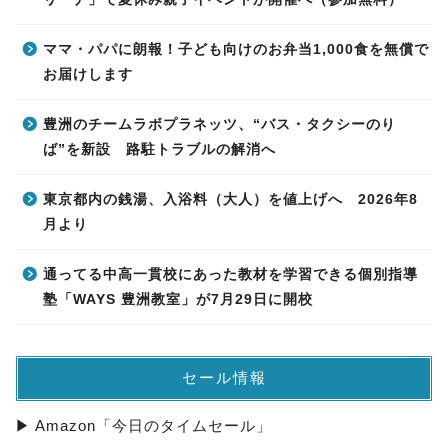
ママ・パパに朗報！子ども向けのお弁当1,000食を無償で
お届けします
豊洲のチームラボプラネッツ、“バス・タクシーのり
ば”を新設 路駐トラブルの解消へ
東京都内の銭湯、入浴料（大人）を値上げへ 2026年8
月より
通ってる中高一貫校にあった教材を学習できる個別指導
塾「WAYS 豊洲教室」が7月29日に開校
セール情報
▶ Amazon「今日のタイムセール」