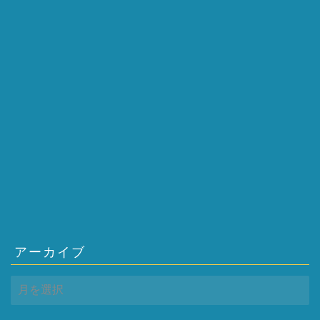
アーカイブ
ア
ー
カ