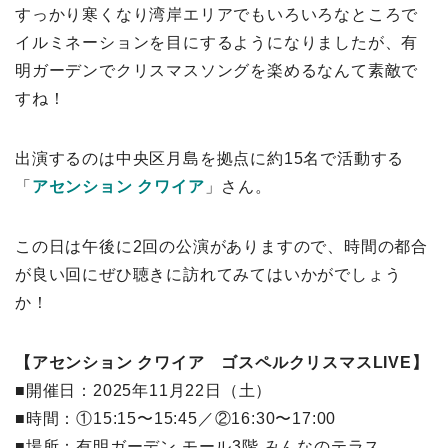
すっかり寒くなり湾岸エリアでもいろいろなところで
イルミネーションを目にするようになりましたが、有
明ガーデンでクリスマスソングを楽めるなんて素敵で
すね！
出演するのは中央区月島を拠点に約15名で活動する
「
アセンション クワイア
」さん。
この日は午後に2回の公演がありますので、時間の都合
が良い回にぜひ聴きに訪れてみてはいかがでしょう
か！
【アセンション クワイア ゴスペルクリスマスLIVE】
■開催日：2025年11月22日（土）
■時間：①15:15〜15:45／②16:30〜17:00
■場所：有明ガーデン モール3階 みんなのテラス