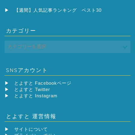
イ
ブ
▶
【週間】人気記事ランキング ベスト30
カテゴリー
SNSアカウント
▶
とよすと Facebookページ
▶
とよすと Twitter
▶
とよすと Instagram
とよすと 運営情報
▶
サイトについて