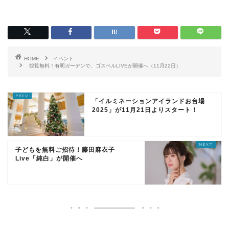
HOME
イベント
観覧無料！有明ガーデンで、ゴスペルLIVEが開催へ（11月22日）
「イルミネーションアイランドお台場
2025」が11月21日よりスタート！
子どもを無料ご招待！藤田麻衣子
Live「純白」が開催へ