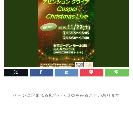
ページに含まれる広告から収益を得ることがあります