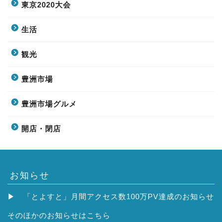
東京2020大会
生活
観光
豊洲市場
豊洲市場グルメ
開店・閉店
お知らせ
▶
「とよすと」月間アクセス数100万PV達成のお知らせ
そのほかの
お知らせはこちら