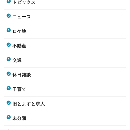
トピックス
ニュース
ロケ地
不動産
交通
休日雑談
子育て
旧とよすと求人
未分類