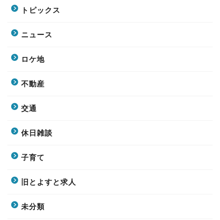
トピックス
ニュース
ロケ地
不動産
交通
休日雑談
子育て
旧とよすと求人
未分類