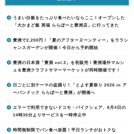
うまい白飯をたっぷり食べたいならここ！オープンした
「大かまど飯 寅福 ららぽーと豊洲店」に行ってきた
豊洲で2,200円！「夏のアフターヌーンティー」をララシ
ャンスガーデンが開催！今日から予約開始
豊洲の日本酒「豊酒 vol.3」を初販売！豊洲場外マルシ
ェ＆豊洲クラフトサマーマーケットが同時開催です！
日ごとに別テーマの盆踊り！「とよす夏祭り 2026 in ア
ーバンドック ららぽーと豊洲」が開催へ
エラーで利用できないドコモ・バイクシェア、8月4日の
14時30分よりサービスを一時停止中
時間無制限でパン食べ放題！平日ランチがおトクな