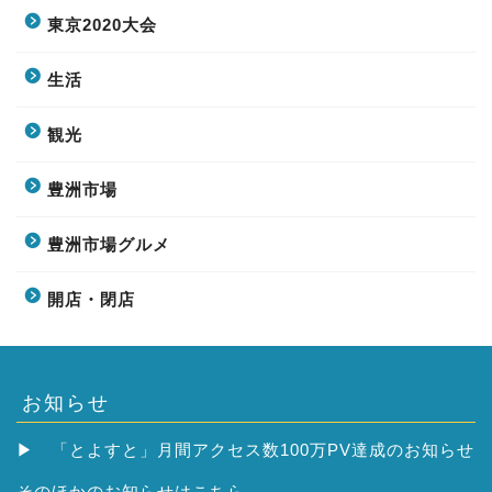
東京2020大会
生活
観光
豊洲市場
豊洲市場グルメ
開店・閉店
お知らせ
▶
「とよすと」月間アクセス数100万PV達成のお知らせ
そのほかの
お知らせはこちら