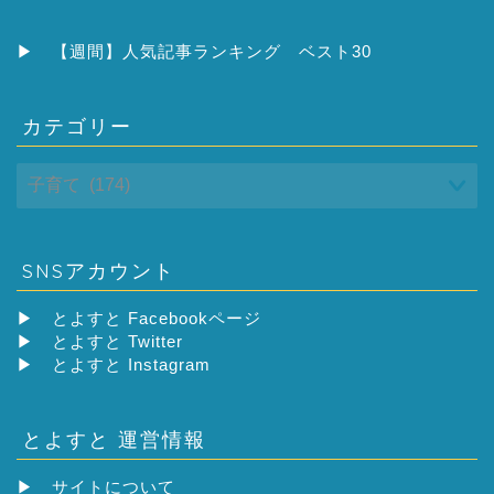
カ
イ
ブ
▶
【週間】人気記事ランキング ベスト30
カテゴリー
SNSアカウント
▶
とよすと Facebookページ
▶
とよすと Twitter
▶
とよすと Instagram
とよすと 運営情報
▶
サイトについて