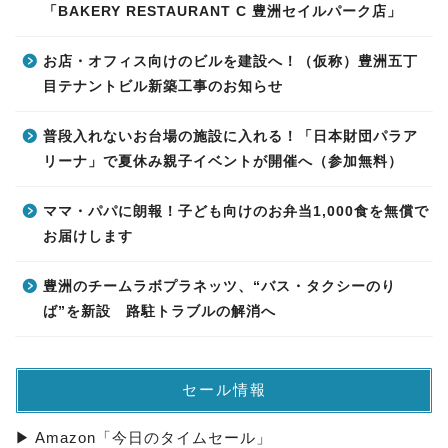
「BAKERY RESTAURANT C 豊洲セイルパーク店」
お店・オフィス向けのビルを建設へ！（仮称）豊洲五丁
目テナントビル新築工事のお知らせ
普段入れないお台場の施設に入れる！「日本財団パラア
リーナ」で夏休み親子イベントが開催へ（参加無料）
ママ・パパに朗報！子ども向けのお弁当1,000食を無償で
お届けします
豊洲のチームラボプラネッツ、“バス・タクシーのり
ば”を新設 路駐トラブルの解消へ
セール情報
▶ Amazon「今日のタイムセール」