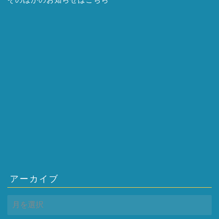
アーカイブ
ア
ー