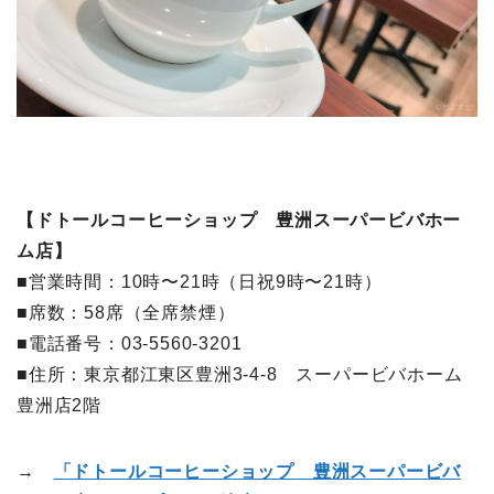
【ドトールコーヒーショップ 豊洲スーパービバホー
ム店】
■営業時間：10時〜21時（日祝9時〜21時）
■席数：58席（全席禁煙）
■電話番号：03-5560-3201
■住所：東京都江東区豊洲3-4-8 スーパービバホーム
豊洲店2階
→
「ドトールコーヒーショップ 豊洲スーパービバ