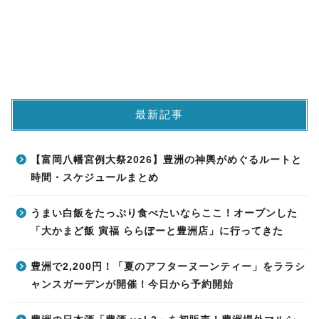
最新記事
【富岡八幡宮例大祭2026】豊洲の神輿がめぐるルートと
時間・スケジュールまとめ
うまい白飯をたっぷり食べたいならここ！オープンした
「大かまど飯 寅福 ららぽーと豊洲店」に行ってきた
豊洲で2,200円！「夏のアフターヌーンティー」をララシ
ャンスガーデンが開催！今日から予約開始