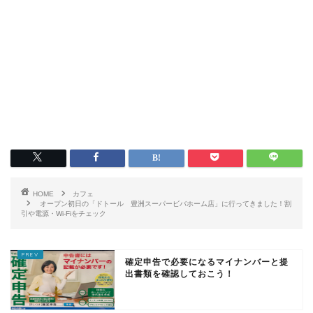
HOME
カフェ
オープン初日の「ドトール 豊洲スーパービバホーム店」に行ってきました！割
引や電源・Wi-Fiをチェック
確定申告で必要になるマイナンバーと提
出書類を確認しておこう！