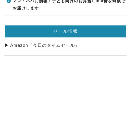
ママ・パパに朗報！子ども向けのお弁当1,000食を無償で
お届けします
セール情報
▶ Amazon「今日のタイムセール」