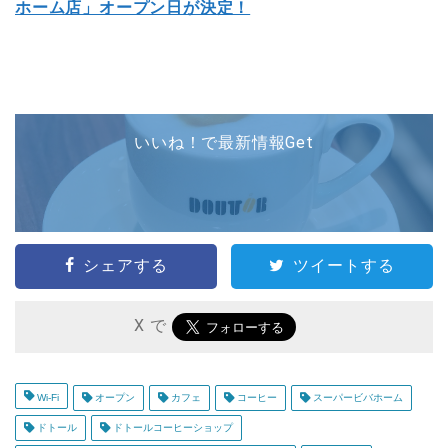
ホーム店」オープン日が決定！
いいね！で最新情報Get
シェアする
ツイートする
X で
Wi-Fi
オープン
カフェ
コーヒー
スーパービバホーム
ドトール
ドトールコーヒーショップ