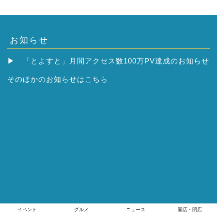
お知らせ
▶
「とよすと」月間アクセス数100万PV達成のお知らせ
そのほかの
お知らせはこちら
イベント
グルメ
ニュース
開店・閉店