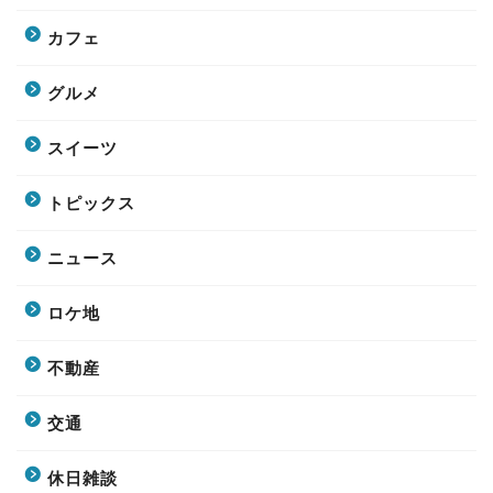
カフェ
グルメ
スイーツ
トピックス
ニュース
ロケ地
不動産
交通
休日雑談