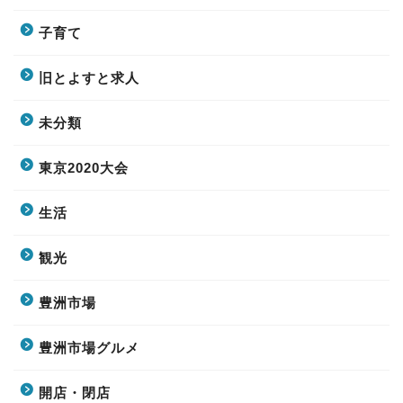
子育て
旧とよすと求人
未分類
東京2020大会
生活
観光
豊洲市場
豊洲市場グルメ
開店・閉店