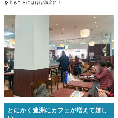
を出るころにはほぼ満席に！
とにかく豊洲にカフェが増えて嬉し
い