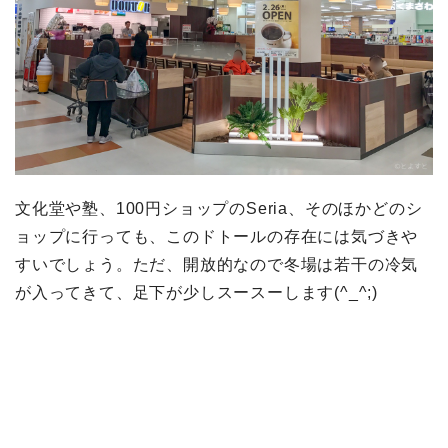
文化堂や塾、100円ショップのSeria、そのほかどのシ
ョップに行っても、このドトールの存在には気づきや
すいでしょう。ただ、開放的なので冬場は若干の冷気
が入ってきて、足下が少しスースーします(^_^;)