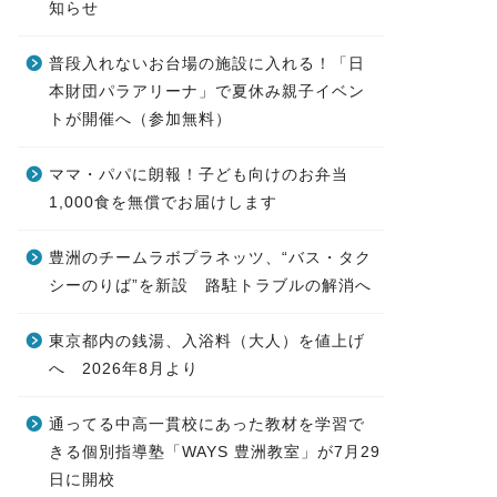
知らせ
普段入れないお台場の施設に入れる！「日
本財団パラアリーナ」で夏休み親子イベン
トが開催へ（参加無料）
ママ・パパに朗報！子ども向けのお弁当
1,000食を無償でお届けします
豊洲のチームラボプラネッツ、“バス・タク
シーのりば”を新設 路駐トラブルの解消へ
東京都内の銭湯、入浴料（大人）を値上げ
へ 2026年8月より
通ってる中高一貫校にあった教材を学習で
きる個別指導塾「WAYS 豊洲教室」が7月29
日に開校