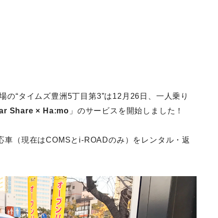
場の“タイムズ豊洲5丁目第3”は12月26日、一人乗り
ar Share × Ha:mo
」のサービスを開始しました！
応車（現在はCOMSとi-ROADのみ）をレンタル・返