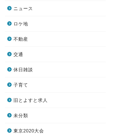
ニュース
ロケ地
不動産
交通
休日雑談
子育て
旧とよすと求人
未分類
東京2020大会