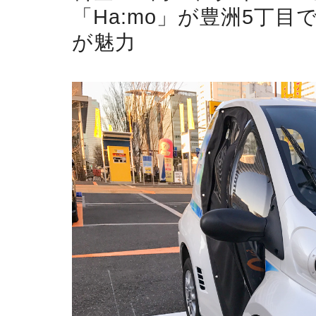
「Ha:mo」が豊洲5丁
が魅力