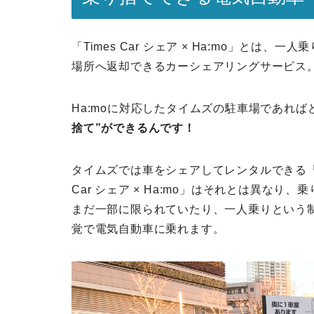
「Times Car シェア × Ha:mo」と
場所へ返却できるカーシェアリングサービス
Ha:moに対応したタイムズの駐車場であれ
捨て”ができるんです！
タイムズでは車をシェアしてレンタルできる「Ti
Car シェア × Ha:mo」はそれとは異な
まだ一部に限られていたり、一人乗りという
覚で電気自動車に乗れます。