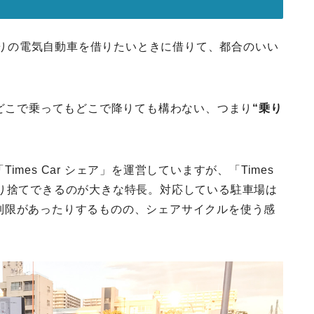
は、一人乗りの電気自動車を借りたいときに借りて、都合のいい
。
ばどこで乗ってもどこで降りても構わない、つまり
“乗り
mes Car シェア」を運営していますが、「Times
り、乗り捨てできるのが大きな特長。対応している駐車場は
制限があったりするものの、シェアサイクルを使う感