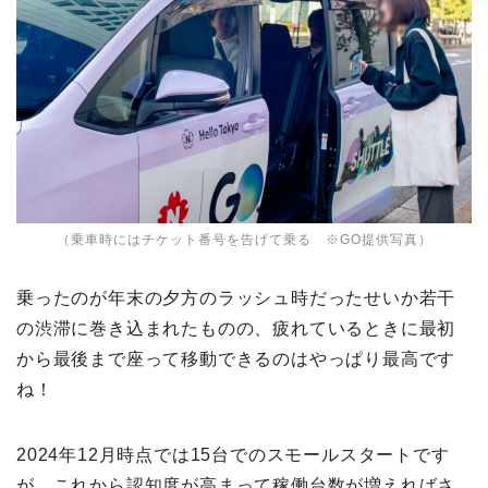
（乗車時にはチケット番号を告げて乗る ※GO提供写真）
乗ったのが年末の夕方のラッシュ時だったせいか若干
の渋滞に巻き込まれたものの、疲れているときに最初
から最後まで座って移動できるのはやっぱり最高です
ね！
2024年12月時点では15台でのスモールスタートです
が、これから認知度が高まって稼働台数が増えればさ