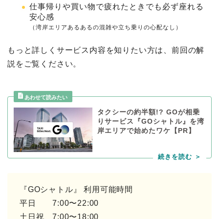
仕事帰りや買い物で疲れたときでも必ず座れる
安心感
（湾岸エリアあるあるの混雑や立ち乗りの心配なし）
もっと詳しくサービス内容を知りたい方は、前回の解
説をご覧ください。
タクシーの約半額!? GOが相乗
りサービス『GOシャトル』を湾
岸エリアで始めたワケ【PR】
『GOシャトル』 利用可能時間
平日 7:00〜22:00
土日祝 7:00〜18:00