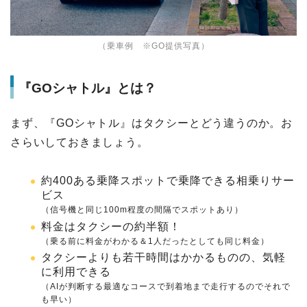
（乗車例 ※GO提供写真）
『GOシャトル』とは？
まず、『GOシャトル』はタクシーとどう違うのか。お
さらいしておきましょう。
約400ある乗降スポットで乗降できる相乗りサー
ビス
（信号機と同じ100m程度の間隔でスポットあり）
料金はタクシーの約半額！
（乗る前に料金がわかる＆1人だったとしても同じ料金）
タクシーよりも若干時間はかかるものの、気軽
に利用できる
（AIが判断する最適なコースで到着地まで走行するのでそれで
も早い）