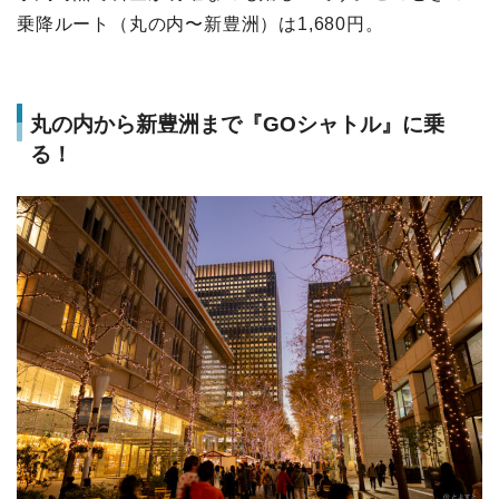
乗降ルート（丸の内〜新豊洲）は1,680円。
丸の内から新豊洲まで『GOシャトル』に乗
る！