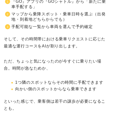
『GO』アプリの『GOシャトル』から「新たに乗
車手配する」
マップから乗降スポット・乗車日時を選ぶ（出発
地・到着地どちらからでも）
手配可能な一覧から車両を選んで予約確定
そして、その時間帯における乗車リクエストに応じた
最適な運行コースをAIが割り出します。
ただ、ちょっと気になったのが今すぐに乗りたい場
合。時間が急なためか、
1つ隣のスポットならその時間に手配できます
向かい側のスポットからなら乗車できます
といった感じで、乗客側は若干の譲歩が必要になるこ
とも。