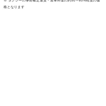
※ タクシーの事前確定運賃・迎車料金の約50～60%程度の価
格となります