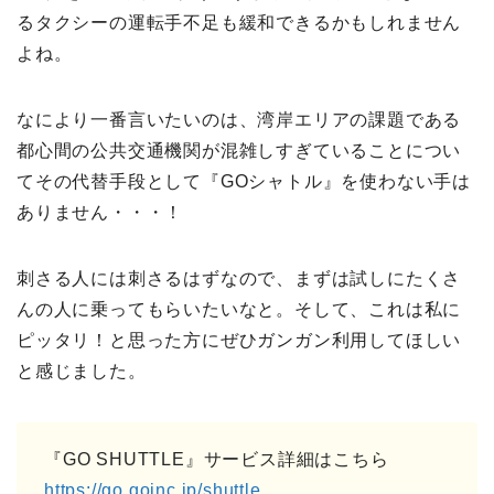
るタクシーの運転手不足も緩和できるかもしれません
よね。
なにより一番言いたいのは、湾岸エリアの課題である
都心間の公共交通機関が混雑しすぎていることについ
てその代替手段として『GOシャトル』を使わない手は
ありません・・・！
刺さる人には刺さるはずなので、まずは試しにたくさ
んの人に乗ってもらいたいなと。そして、これは私に
ピッタリ！と思った方にぜひガンガン利用してほしい
と感じました。
『GO SHUTTLE』サービス詳細はこちら
https://go.goinc.jp/shuttle