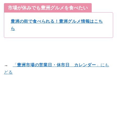
市場が休みでも豊洲グルメを食べたい
豊洲の街で食べられる！豊洲グルメ情報はこち
ら
→
「
豊洲市場の営業日・休市日 カレンダー
」にも
どる