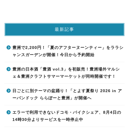
最新記事
豊洲で2,200円！「夏のアフターヌーンティー」をララシ
ャンスガーデンが開催！今日から予約開始
豊洲の日本酒「豊酒 vol.3」を初販売！豊洲場外マルシ
ェ＆豊洲クラフトサマーマーケットが同時開催です！
日ごとに別テーマの盆踊り！「とよす夏祭り 2026 in ア
ーバンドック ららぽーと豊洲」が開催へ
エラーで利用できないドコモ・バイクシェア、8月4日の
14時30分よりサービスを一時停止中