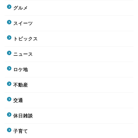
グルメ
スイーツ
トピックス
ニュース
ロケ地
不動産
交通
休日雑談
子育て