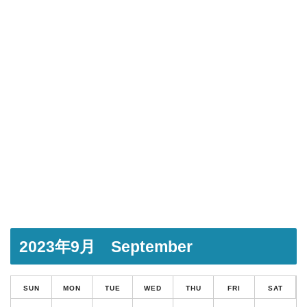
2023年9月 September
SUN
MON
TUE
WED
THU
FRI
SAT