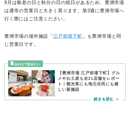
9月は敬老の日と秋分の日の祝日があるため、豊洲市場
は通常の営業日と大きく異ります。第3週に豊洲市場へ
行く際にはご注意ください。
豊洲市場の場外施設「
江戸前場下町
」も豊洲市場と同
じ営業日です。
【豊洲市場 江戸前場下町】グル
メやお土産も全21店舗をレポー
ト！観光客にも地元住民にも嬉
しい新施設