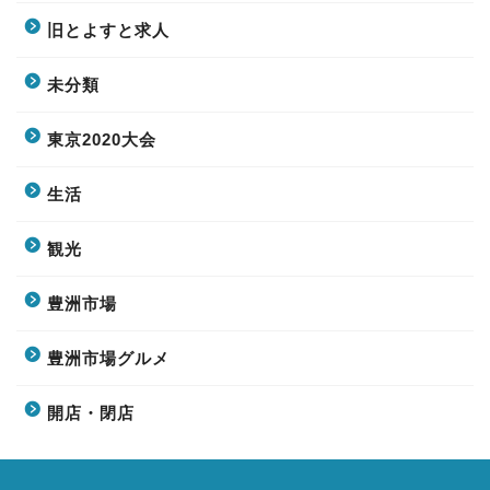
旧とよすと求人
未分類
東京2020大会
生活
観光
豊洲市場
豊洲市場グルメ
開店・閉店