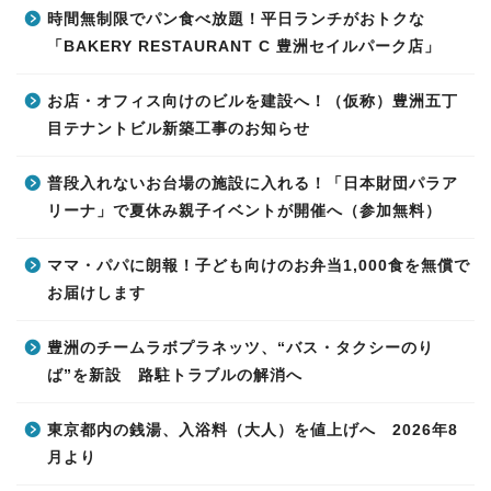
時間無制限でパン食べ放題！平日ランチがおトクな
「BAKERY RESTAURANT C 豊洲セイルパーク店」
お店・オフィス向けのビルを建設へ！（仮称）豊洲五丁
目テナントビル新築工事のお知らせ
普段入れないお台場の施設に入れる！「日本財団パラア
リーナ」で夏休み親子イベントが開催へ（参加無料）
ママ・パパに朗報！子ども向けのお弁当1,000食を無償で
お届けします
豊洲のチームラボプラネッツ、“バス・タクシーのり
ば”を新設 路駐トラブルの解消へ
東京都内の銭湯、入浴料（大人）を値上げへ 2026年8
月より