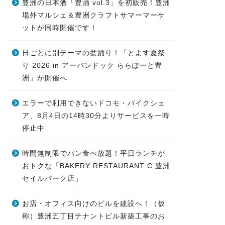
豊洲の日本酒「豊酒 vol.3」を初販売！豊洲
場外マルシェ＆豊洲クラフトサマーマーケ
ットが同時開催です！
日ごとに別テーマの盆踊り！「とよす夏祭
り 2026 in アーバンドック ららぽーと豊
洲」が開催へ
エラーで利用できないドコモ・バイクシェ
ア、8月4日の14時30分よりサービスを一時
停止中
時間無制限でパン食べ放題！平日ランチが
おトクな「BAKERY RESTAURANT C 豊洲
セイルパーク店」
お店・オフィス向けのビルを建設へ！（仮
称）豊洲五丁目テナントビル新築工事のお