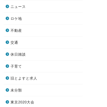
ニュース
ロケ地
不動産
交通
休日雑談
子育て
旧とよすと求人
未分類
東京2020大会