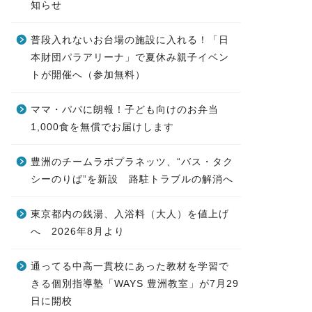
知らせ
普段入れないお台場の施設に入れる！「日
本財団パラアリーナ」で夏休み親子イベン
トが開催へ（参加無料）
ママ・パパに朗報！子ども向けのお弁当
1,000食を無償でお届けします
豊洲のチームラボプラネッツ、“バス・タク
シーのりば”を新設 路駐トラブルの解消へ
東京都内の銭湯、入浴料（大人）を値上げ
へ 2026年8月より
通ってる中高一貫校にあった教材を学習で
きる個別指導塾「WAYS 豊洲教室」が7月29
日に開校