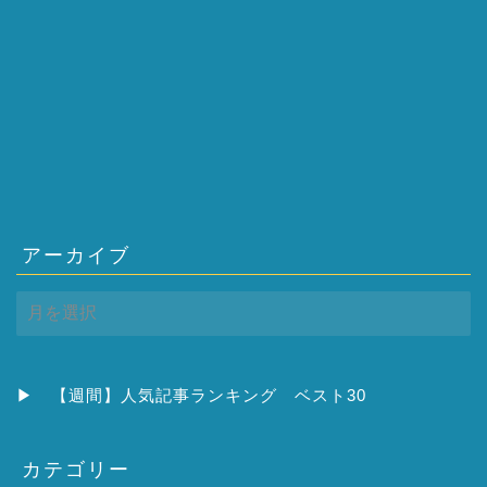
アーカイブ
ア
ー
カ
イ
ブ
▶
【週間】人気記事ランキング ベスト30
カテゴリー