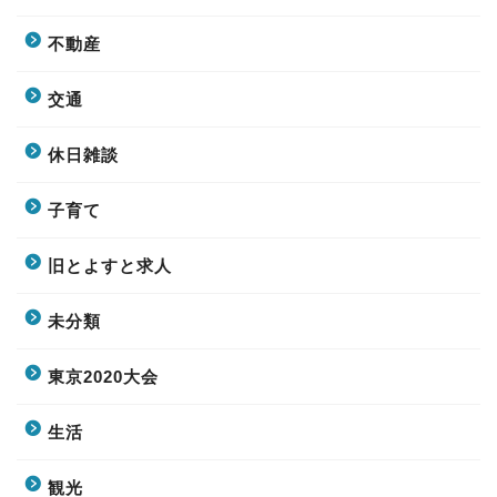
不動産
交通
休日雑談
子育て
旧とよすと求人
未分類
東京2020大会
生活
観光