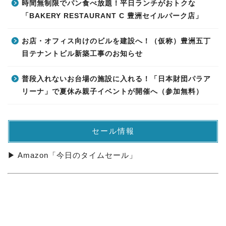
時間無制限でパン食べ放題！平日ランチがおトクな
「BAKERY RESTAURANT C 豊洲セイルパーク店」
お店・オフィス向けのビルを建設へ！（仮称）豊洲五丁
目テナントビル新築工事のお知らせ
普段入れないお台場の施設に入れる！「日本財団パラア
リーナ」で夏休み親子イベントが開催へ（参加無料）
セール情報
▶ Amazon「今日のタイムセール」