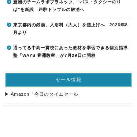
豊洲のチームラボプラネッツ、“バス・タクシーのり
ば”を新設 路駐トラブルの解消へ
東京都内の銭湯、入浴料（大人）を値上げへ 2026年8
月より
通ってる中高一貫校にあった教材を学習できる個別指導
塾「WAYS 豊洲教室」が7月29日に開校
セール情報
▶ Amazon「今日のタイムセール」