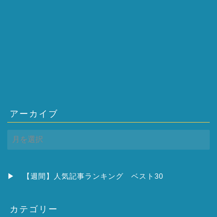
アーカイブ
ア
ー
カ
イ
ブ
▶
【週間】人気記事ランキング ベスト30
カテゴリー