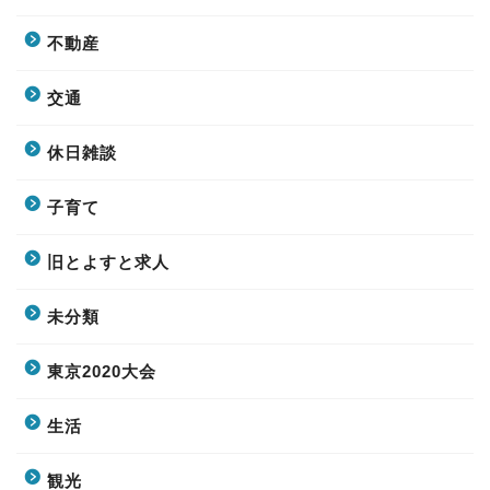
不動産
交通
休日雑談
子育て
旧とよすと求人
未分類
東京2020大会
生活
観光